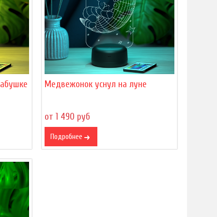
бабушке
Медвежонок уснул на луне
от 1 490 руб
Подробнее