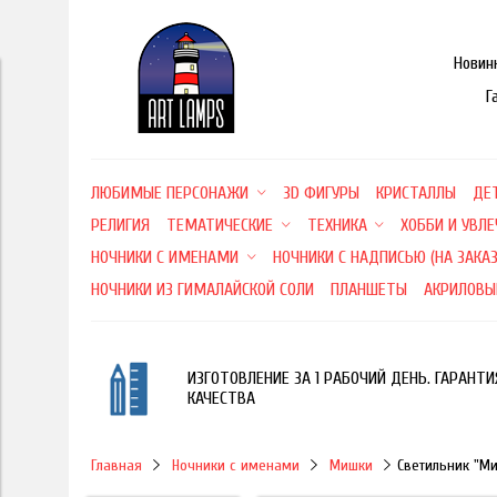
Новин
Г
ЛЮБИМЫЕ ПЕРСОНАЖИ
3D ФИГУРЫ
КРИСТАЛЛЫ
ДЕ
РЕЛИГИЯ
ТЕМАТИЧЕСКИЕ
ТЕХНИКА
ХОББИ И УВЛ
НОЧНИКИ С ИМЕНАМИ
НОЧНИКИ С НАДПИСЬЮ (НА ЗАКАЗ
НОЧНИКИ ИЗ ГИМАЛАЙСКОЙ СОЛИ
ПЛАНШЕТЫ
АКРИЛОВЫ
ИЗГОТОВЛЕНИЕ ЗА 1 РАБОЧИЙ ДЕНЬ. ГАРАНТИ
КАЧЕСТВА
Главная
Ночники с именами
Мишки
Светильник "М