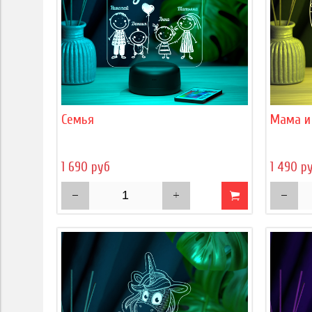
Семья
Мама и
1 690 руб
1 490 р