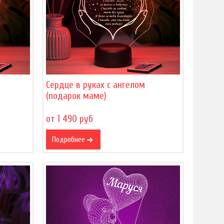
Сердце в руках с ангелом
(подарок маме)
от 1 490 руб
Подробнее