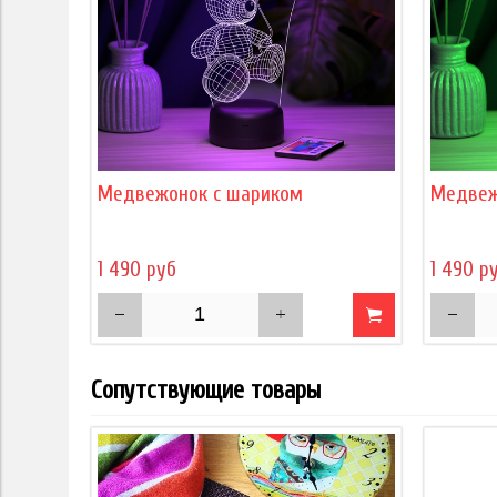
Медвежонок с шариком
Медвеж
1 490 руб
1 490 р
Сопутствующие товары