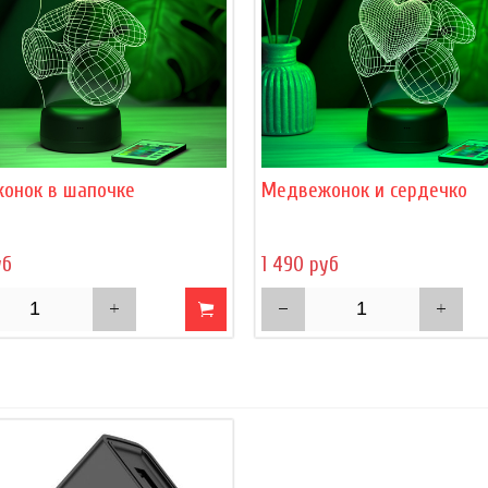
онок в шапочке
Медвежонок и сердечко
уб
1 490 руб