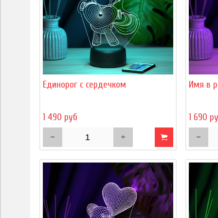
Единорог с сердечком
Имя в р
1 490 руб
1 690 р