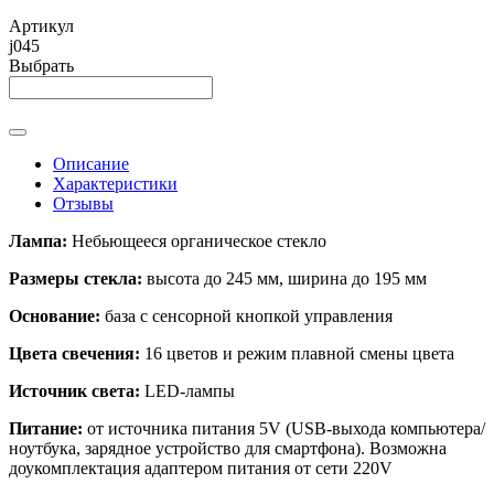
Артикул
j045
Выбрать
Описание
Характеристики
Отзывы
Лампа:
Небьющееся органическое стекло
Размеры стекла:
высота до 245 мм, ширина до 195 мм
Основание:
база с сенсорной кнопкой управления
Цвета свечения:
16 цветов и режим плавной смены цвета
Источник света:
LED-лампы
Питание:
от источника питания 5V (USB-выхода компьютера/
ноутбука, зарядное устройство для смартфона). Возможна
доукомплектация адаптером питания от сети 220V