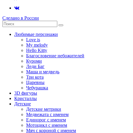
Сделано в России
Любимые персонажи
Love is
My melody
Hello Kitty
Благословение небожителей
Куроми
Леди Баг
Маша и медведь
Три кота
Царевны
Чебурашка
3D фигуры
Кристаллы
Детские
Детские метрики
Медвежата с именем
Единорог с именем
Мотоцикл с именем
Мяч с короной с именем