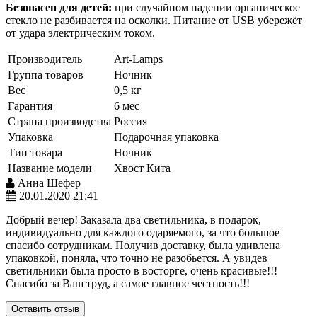
Безопасен для детей:
при случайном падении органическое
стекло не разбивается на осколки. Питание от USB убережёт
от удара электрическим током.
Производитель
Art-Lamps
Группа товаров
Ночник
Вес
0,5 кг
Гарантия
6 мес
Страна производства
Россия
Упаковка
Подарочная упаковка
Тип товара
Ночник
Название модели
Хвост Кита
Анна Шефер
20.01.2020 21:41
Добрый вечер! Заказала два светильника, в подарок,
индивидуально для каждого одаряемого, за что большое
спасибо сотрудникам. Получив доставку, была удивлена
упаковкой, поняла, что точно не разобьется. А увидев
светильники была просто в восторге, очень красивые!!!
Спасибо за Ваш труд, а самое главное честность!!!
Оставить отзыв