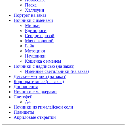
Пасха
Хэллоуин
Портрет на заказ
Ночники с именами
Мишки
Единороги
Сердце с розой
Мяч с короной
Байк
Мотоцикл
Наушники
Кошечка с именем
Ночники с надписью (на заказ)
Именные светильники (на заказ)
Детские метрики (на заказ)
Корпоративные (на заказ)
Дополнения
Ночники с маркерами
Светофей
А4
Ночники из гималайской соли
Планшеты
Акриловые открытки