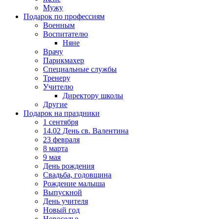
Мужу
Подарок по профессиям
Военным
Воспитателю
Няне
Врачу
Парикмахер
Специальные службы
Тренеру
Учителю
Директору школы
Другие
Подарок на праздники
1 сентября
14.02 День св. Валентина
23 февраля
8 марта
9 мая
День рождения
Свадьба, годовщина
Рождение малыша
Выпускной
День учителя
Новый год
Новоселье