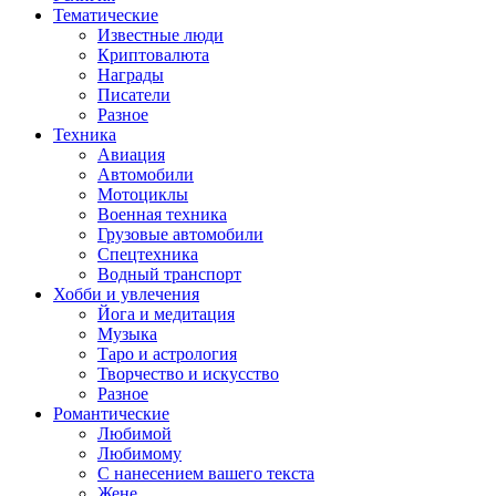
Тематические
Известные люди
Криптовалюта
Награды
Писатели
Разное
Техника
Авиация
Автомобили
Мотоциклы
Военная техника
Грузовые автомобили
Спецтехника
Водный транспорт
Хобби и увлечения
Йога и медитация
Музыка
Таро и астрология
Творчество и искусство
Разное
Романтические
Любимой
Любимому
С нанесением вашего текста
Жене