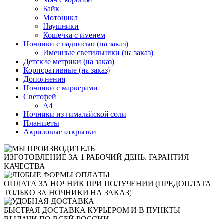
Байк
Мотоцикл
Наушники
Кошечка с именем
Ночники с надписью (на заказ)
Именные светильники (на заказ)
Детские метрики (на заказ)
Корпоративные (на заказ)
Дополнения
Ночники с маркерами
Светофей
А4
Ночники из гималайской соли
Планшеты
Акриловые открытки
ИЗГОТОВЛЕНИЕ ЗА 1 РАБОЧИЙ ДЕНЬ. ГАРАНТИЯ
КАЧЕСТВА
ОПЛАТА ЗА НОЧНИК ПРИ ПОЛУЧЕНИИ (ПРЕДОПЛАТА
ТОЛЬКО ЗА НОЧНИКИ НА ЗАКАЗ)
БЫСТРАЯ ДОСТАВКА КУРЬЕРОМ И В ПУНКТЫ
ВЫДАЧИ ПО ВСЕЙ РОССИИ