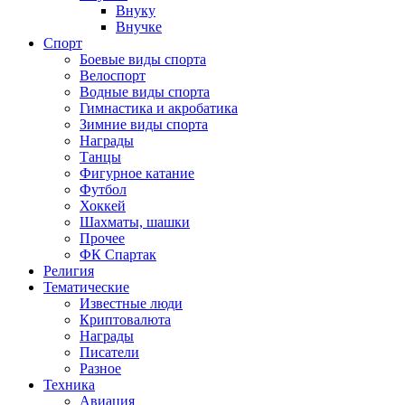
Внуку
Внучке
Спорт
Боевые виды спорта
Велоспорт
Водные виды спорта
Гимнастика и акробатика
Зимние виды спорта
Награды
Танцы
Фигурное катание
Футбол
Хоккей
Шахматы, шашки
Прочее
ФК Спартак
Религия
Тематические
Известные люди
Криптовалюта
Награды
Писатели
Разное
Техника
Авиация