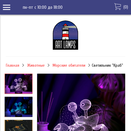
(
0
)
пн-пт с 10:00 до 18:00
Главная
Животные
Морские обитатели
Светильник "Краб"