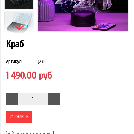
Краб
Артикул
j238
1 490.00 руб
КУПИТЬ
Заказ в один клик!