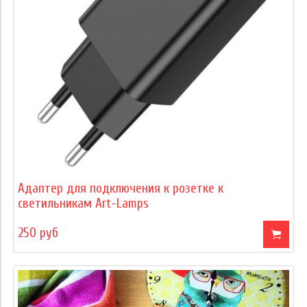
Адаптер для подключения к розетке к
светильникам Art-Lamps
250 руб