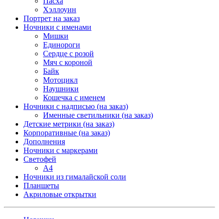
Пасха
Хэллоуин
Портрет на заказ
Ночники с именами
Мишки
Единороги
Сердце с розой
Мяч с короной
Байк
Мотоцикл
Наушники
Кошечка с именем
Ночники с надписью (на заказ)
Именные светильники (на заказ)
Детские метрики (на заказ)
Корпоративные (на заказ)
Дополнения
Ночники с маркерами
Светофей
А4
Ночники из гималайской соли
Планшеты
Акриловые открытки