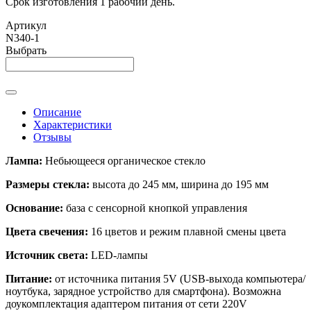
Срок изготовления 1 рабочий день.
Артикул
N340-1
Выбрать
Описание
Характеристики
Отзывы
Лампа:
Небьющееся органическое стекло
Размеры стекла:
высота до 245 мм, ширина до 195 мм
Основание:
база с сенсорной кнопкой управления
Цвета свечения:
16 цветов и режим плавной смены цвета
Источник света:
LED-лампы
Питание:
от источника питания 5V (USB-выхода компьютера/
ноутбука, зарядное устройство для смартфона). Возможна
доукомплектация адаптером питания от сети 220V