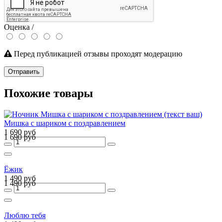
Оценка /
Перед публикацией отзывы проходят модерацию
Отправить
Похожие товары
Мишка с шариком с поздравлением
1 690 руб
1 690 руб
Ёжик
1 490 руб
1 490 руб
Люблю тебя