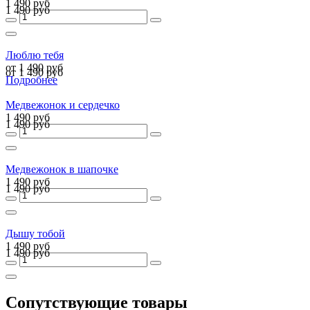
1 490 руб
1 490 руб
Люблю тебя
от 1 490 руб
от 1 490 руб
Подробнее
Медвежонок и сердечко
1 490 руб
1 490 руб
Медвежонок в шапочке
1 490 руб
1 490 руб
Дышу тобой
1 490 руб
1 490 руб
Сопутствующие товары