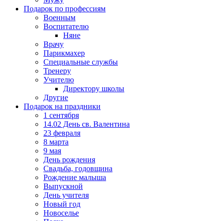
Подарок по профессиям
Военным
Воспитателю
Няне
Врачу
Парикмахер
Специальные службы
Тренеру
Учителю
Директору школы
Другие
Подарок на праздники
1 сентября
14.02 День св. Валентина
23 февраля
8 марта
9 мая
День рождения
Свадьба, годовщина
Рождение малыша
Выпускной
День учителя
Новый год
Новоселье