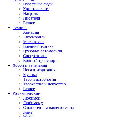
Известные люди
Криптовалюта
Награды
Писатели
Разное
Техника
Авиация
Автомобили
Мотоциклы
Военная техника
Грузовые автомобили
Спецтехника
Водный транспорт
Хобби и увлечения
Йога и медитация
Музыка
Таро и астрология
Творчество и искусство
Разное
Романтические
Любимой
Любимому
С нанесением вашего текста
Жене
Мужу