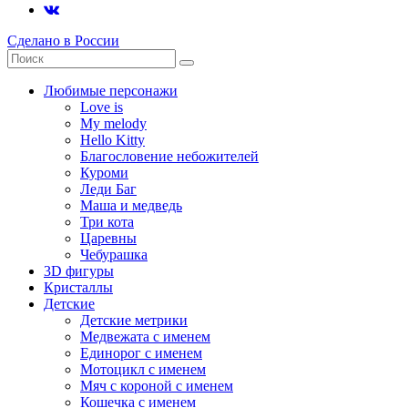
Сделано в России
Любимые персонажи
Love is
My melody
Hello Kitty
Благословение небожителей
Куроми
Леди Баг
Маша и медведь
Три кота
Царевны
Чебурашка
3D фигуры
Кристаллы
Детские
Детские метрики
Медвежата с именем
Единорог с именем
Мотоцикл с именем
Мяч с короной с именем
Кошечка с именем