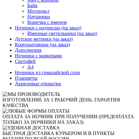
Байк
Мотоцикл
Наушники
Кошечка с именем
Ночники с надписью (на заказ)
Именные светильники (на заказ)
Детские метрики (на заказ)
Корпоративные (на заказ)
Дополнения
Ночники с маркерами
Светофей
А4
Ночники из гималайской соли
Планшеты
Акриловые открытки
ИЗГОТОВЛЕНИЕ ЗА 1 РАБОЧИЙ ДЕНЬ. ГАРАНТИЯ
КАЧЕСТВА
ОПЛАТА ЗА НОЧНИК ПРИ ПОЛУЧЕНИИ (ПРЕДОПЛАТА
ТОЛЬКО ЗА НОЧНИКИ НА ЗАКАЗ)
БЫСТРАЯ ДОСТАВКА КУРЬЕРОМ И В ПУНКТЫ
ВЫДАЧИ ПО ВСЕЙ РОССИИ