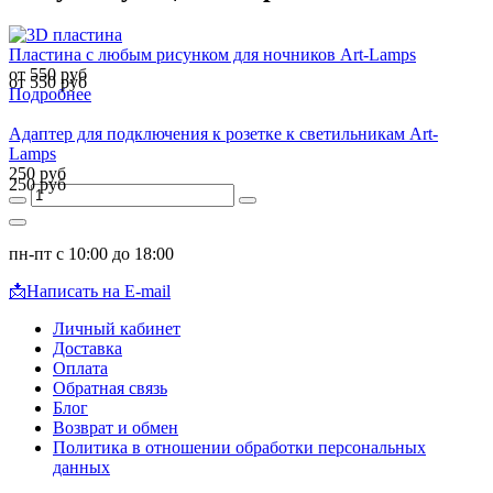
Пластина с любым рисунком для ночников Art-Lamps
от 550 руб
от 550 руб
Подробнее
Адаптер для подключения к розетке к светильникам Art-
Lamps
250 руб
250 руб
пн-пт с 10:00 до 18:00
📩
Написать на E-mail
Личный кабинет
Доставка
Оплата
Обратная связь
Блог
Возврат и обмен
Политика в отношении обработки персональных
данных