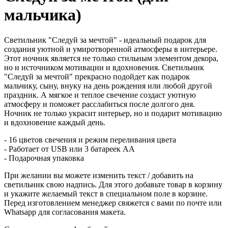
мальчика)
Светильник "Следуй за мечтой" - идеальный подарок для
создания уютной и умиротворенной атмосферы в интерьере.
Этот ночник является не только стильным элементом декора,
но и источником мотивации и вдохновения. Светильник
"Следуй за мечтой" прекрасно подойдет как подарок
мальчику, сыну, внуку на день рождения или любой другой
праздник. А мягкое и теплое свечение создаст уютную
атмосферу и поможет расслабиться после долгого дня.
Ночник не только украсит интерьер, но и подарит мотивацию
и вдохновение каждый день.
- 16 цветов свечения и режим переливания цвета
- Работает от USB или 3 батареек АА
- Подарочная упаковка
При желании вы можете изменить текст / добавить на
светильник свою надпись. Для этого добавьте товар в корзину
и укажите желаемый текст в специальном поле в корзине.
Перед изготовлением менеджер свяжется с вами по почте или
Whatsapp для согласования макета.