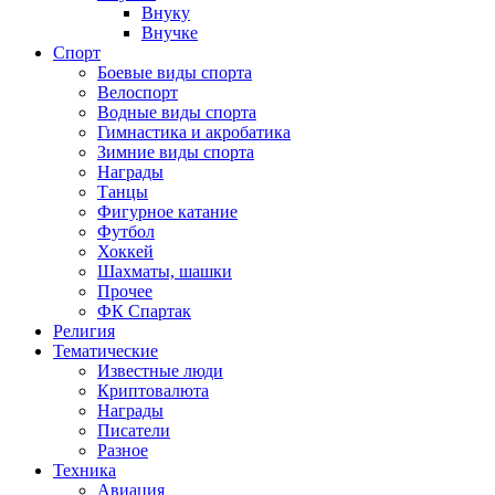
Внуку
Внучке
Спорт
Боевые виды спорта
Велоспорт
Водные виды спорта
Гимнастика и акробатика
Зимние виды спорта
Награды
Танцы
Фигурное катание
Футбол
Хоккей
Шахматы, шашки
Прочее
ФК Спартак
Религия
Тематические
Известные люди
Криптовалюта
Награды
Писатели
Разное
Техника
Авиация