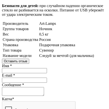
Безопасен для детей:
при случайном падении органическое
стекло не разбивается на осколки. Питание от USB убережёт
от удара электрическим током.
Производитель
Art-Lamps
Группа товаров
Ночник
Вес
0,5 кг
Страна производства
Россия
Упаковка
Подарочная упаковка
Тип товара
Сувенир
Название модели
Следуй за мечтой (для мальчика)
Оставить отзыв
Имя
*
E-mail
*
Сообщение
*
Капча
*