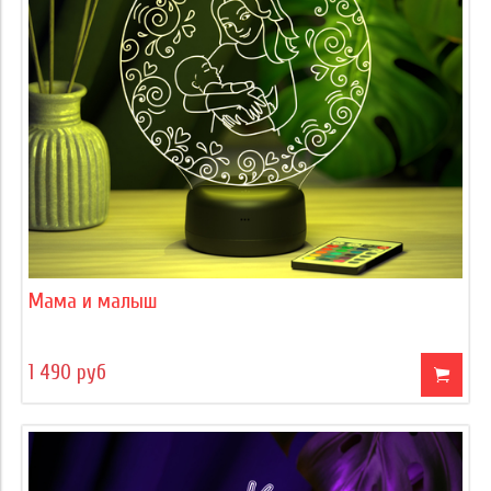
Мама и малыш
1 490 руб