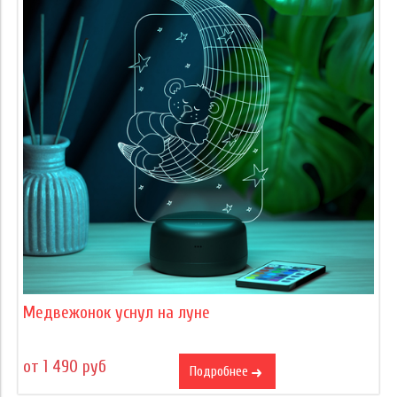
Медвежонок уснул на луне
от 1 490 руб
Подробнее