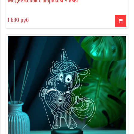
Медвежонок с шариком + имя
1 690 руб