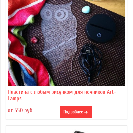
Пластина с любым рисунком для ночников Art-
Lamps
от 550 руб
Подробнее