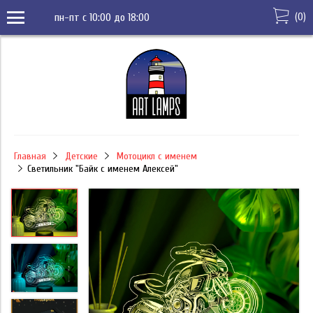
(
0
)
пн-пт с 10:00 до 18:00
Главная
Детские
Мотоцикл с именем
Светильник "Байк с именем Алексей"