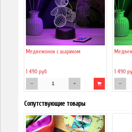
Медвежонок с шариком
Медвеж
1 490 руб
1 490 р
Сопутствующие товары