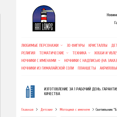
Новин
Г
ЛЮБИМЫЕ ПЕРСОНАЖИ
3D ФИГУРЫ
КРИСТАЛЛЫ
ДЕ
РЕЛИГИЯ
ТЕМАТИЧЕСКИЕ
ТЕХНИКА
ХОББИ И УВЛ
НОЧНИКИ С ИМЕНАМИ
НОЧНИКИ С НАДПИСЬЮ (НА ЗАКАЗ
НОЧНИКИ ИЗ ГИМАЛАЙСКОЙ СОЛИ
ПЛАНШЕТЫ
АКРИЛОВЫ
ИЗГОТОВЛЕНИЕ ЗА 1 РАБОЧИЙ ДЕНЬ. ГАРАНТИ
КАЧЕСТВА
Главная
Детские
Мотоцикл с именем
Светильник "