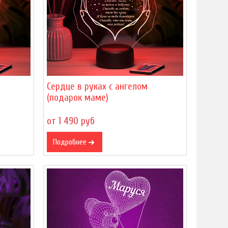
Сердце в руках с ангелом
(подарок маме)
от 1 490 руб
Подробнее