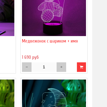
)
Медвежонок с шариком + имя
1 690 руб