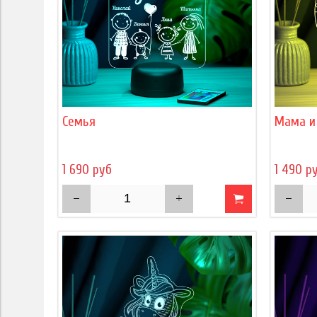
Семья
Мама и
1 690 руб
1 490 р