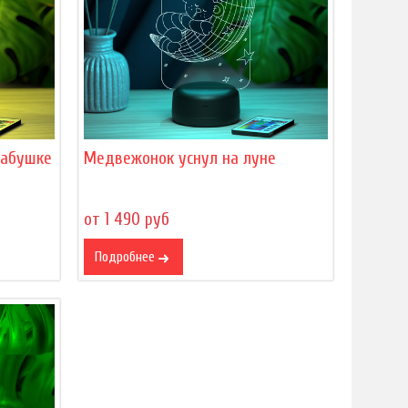
бабушке
Медвежонок уснул на луне
от 1 490 руб
Подробнее