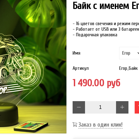
Байк с именем Е
- 16 цветов свечения и режим пе
- Работает от USB или 3 батарее
- Подарочная упаковка
Имя
Артикул
Егор_Байк
1 490.00 руб
Заказ в один клик!