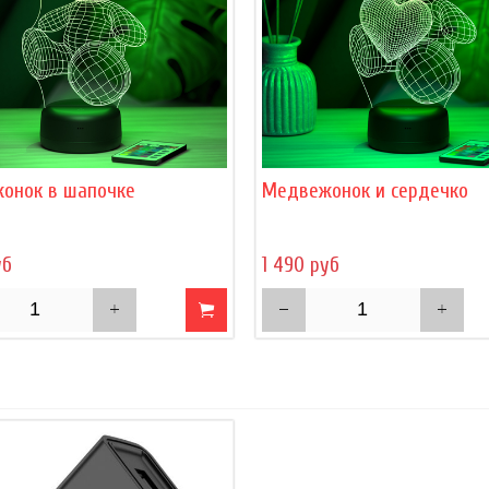
онок в шапочке
Медвежонок и сердечко
уб
1 490 руб