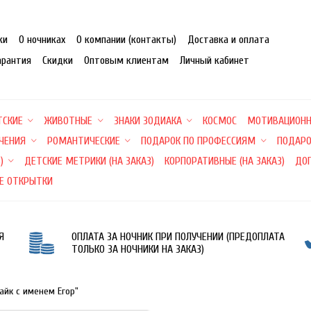
ки
О ночниках
О компании (контакты)
Доставка и оплата
арантия
Скидки
Оптовым клиентам
Личный кабинет
ТСКИЕ
ЖИВОТНЫЕ
ЗНАКИ ЗОДИАКА
КОСМОС
МОТИВАЦИОН
ЕЧЕНИЯ
РОМАНТИЧЕСКИЕ
ПОДАРОК ПО ПРОФЕССИЯМ
ПОДАРО
)
ДЕТСКИЕ МЕТРИКИ (НА ЗАКАЗ)
КОРПОРАТИВНЫЕ (НА ЗАКАЗ)
ДО
Е ОТКРЫТКИ
Я
ОПЛАТА ЗА НОЧНИК ПРИ ПОЛУЧЕНИИ (ПРЕДОПЛАТА
ТОЛЬКО ЗА НОЧНИКИ НА ЗАКАЗ)
Байк с именем Егор"