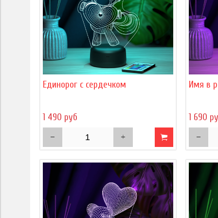
Единорог с сердечком
Имя в р
1 490 руб
1 690 р