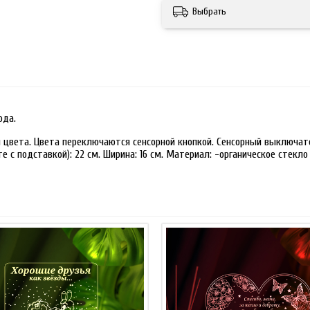
Выбрать
ода.
 цвета. Цвета переключаются сенсорной кнопкой. Сенсорный выключате
 с подставкой): 22 см. Ширина: 16 см. Материал: -органическое стекло