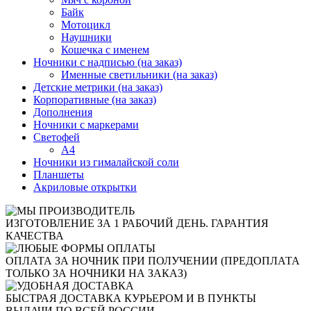
Байк
Мотоцикл
Наушники
Кошечка с именем
Ночники с надписью (на заказ)
Именные светильники (на заказ)
Детские метрики (на заказ)
Корпоративные (на заказ)
Дополнения
Ночники с маркерами
Светофей
А4
Ночники из гималайской соли
Планшеты
Акриловые открытки
ИЗГОТОВЛЕНИЕ ЗА 1 РАБОЧИЙ ДЕНЬ. ГАРАНТИЯ
КАЧЕСТВА
ОПЛАТА ЗА НОЧНИК ПРИ ПОЛУЧЕНИИ (ПРЕДОПЛАТА
ТОЛЬКО ЗА НОЧНИКИ НА ЗАКАЗ)
БЫСТРАЯ ДОСТАВКА КУРЬЕРОМ И В ПУНКТЫ
ВЫДАЧИ ПО ВСЕЙ РОССИИ