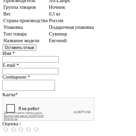
Производитель
Art-Lamps
Группа товаров
Ночник
Вес
0,5 кг
Страна производства
Россия
Упаковка
Подарочная упаковка
Тип товара
Сувенир
Название модели
Евгений
Оставить отзыв
Имя
*
E-mail
*
Сообщение
*
Капча
*
Оценка /