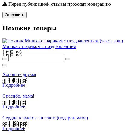
Перед публикацией отзывы проходят модерацию
Отправить
Похожие товары
Мишка с шариком с поздравлением
1 690 руб
1 690 руб
Хорошие друзья
от 1 490 руб
от 1 490 руб
Подробнее
Спасибо, мама!
от 1 490 руб
от 1 490 руб
Подробнее
Сердце в руках с ангелом (подарок маме)
от 1 490 руб
от 1 490 руб
Подробнее