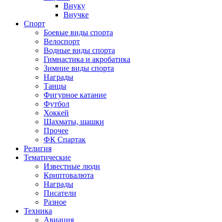
Внуку
Внучке
Спорт
Боевые виды спорта
Велоспорт
Водные виды спорта
Гимнастика и акробатика
Зимние виды спорта
Награды
Танцы
Фигурное катание
Футбол
Хоккей
Шахматы, шашки
Прочее
ФК Спартак
Религия
Тематические
Известные люди
Криптовалюта
Награды
Писатели
Разное
Техника
Авиация