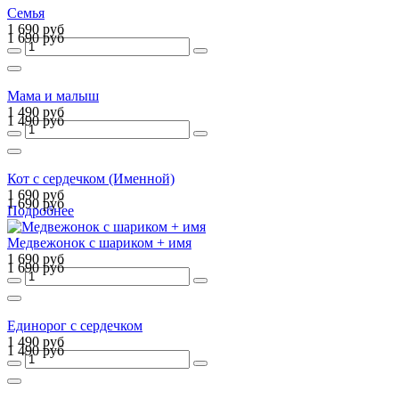
Семья
1 690 руб
1 690 руб
Мама и малыш
1 490 руб
1 490 руб
Кот с сердечком (Именной)
1 690 руб
1 690 руб
Подробнее
Медвежонок с шариком + имя
1 690 руб
1 690 руб
Единорог с сердечком
1 490 руб
1 490 руб