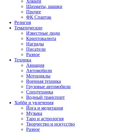
Хоккей
Шахматы, шашки
Прочее
ФК Спартак
Религия
Тематические
Известные люди
Криптовалюта
Награды
Писатели
Разное
Техника
Авиация
Автомобили
Мотоциклы
Военная техника
Грузовые автомобили
Спецтехника
Водный транспорт
Хобби и увлечения
Йога и медитация
Музыка
Таро и астрология
Творчество и искусство
Разное