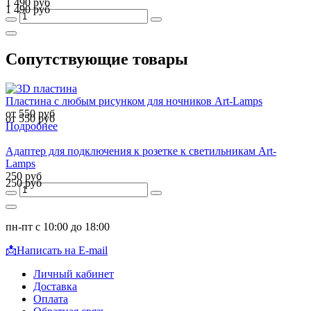
1 490 руб
1 490 руб
Сопутствующие товары
Пластина с любым рисунком для ночников Art-Lamps
от 550 руб
от 550 руб
Подробнее
Адаптер для подключения к розетке к светильникам Art-
Lamps
250 руб
250 руб
пн-пт с 10:00 до 18:00
📩
Написать на E-mail
Личный кабинет
Доставка
Оплата