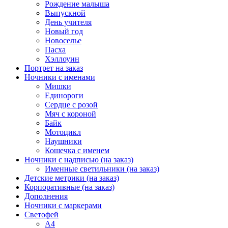
Рождение малыша
Выпускной
День учителя
Новый год
Новоселье
Пасха
Хэллоуин
Портрет на заказ
Ночники с именами
Мишки
Единороги
Сердце с розой
Мяч с короной
Байк
Мотоцикл
Наушники
Кошечка с именем
Ночники с надписью (на заказ)
Именные светильники (на заказ)
Детские метрики (на заказ)
Корпоративные (на заказ)
Дополнения
Ночники с маркерами
Светофей
А4