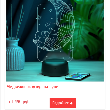
Медвежонок уснул на луне
от 1 490 руб
Подробнее