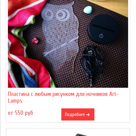
Пластина с любым рисунком для ночников Art-
Lamps
от 550 руб
Подробнее