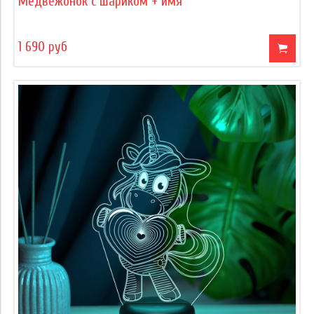
Медвежонок с шариком + имя
1 690 руб