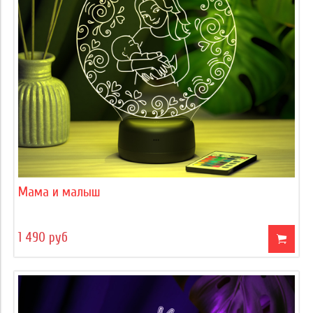
Мама и малыш
1 490 руб