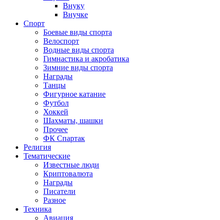
Внуку
Внучке
Спорт
Боевые виды спорта
Велоспорт
Водные виды спорта
Гимнастика и акробатика
Зимние виды спорта
Награды
Танцы
Фигурное катание
Футбол
Хоккей
Шахматы, шашки
Прочее
ФК Спартак
Религия
Тематические
Известные люди
Криптовалюта
Награды
Писатели
Разное
Техника
Авиация