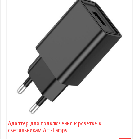
Адаптер для подключения к розетке к
светильникам Art-Lamps