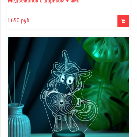
Медвежонок с шариком + имя
1 690 руб