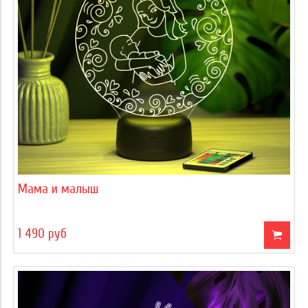
Мама и малыш
1 490 руб