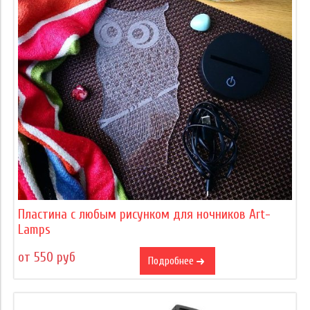
Пластина с любым рисунком для ночников Art-
Lamps
от 550 руб
Подробнее