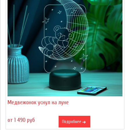
Медвежонок уснул на луне
от 1 490 руб
Подробнее