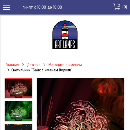
(
0
)
пн-пт с 10:00 до 18:00
Главная
Детские
Мотоцикл с именем
Светильник "Байк с именем Кирилл"