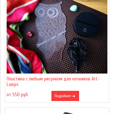
Пластина с любым рисунком для ночников Art-
Lamps
от 550 руб
Подробнее