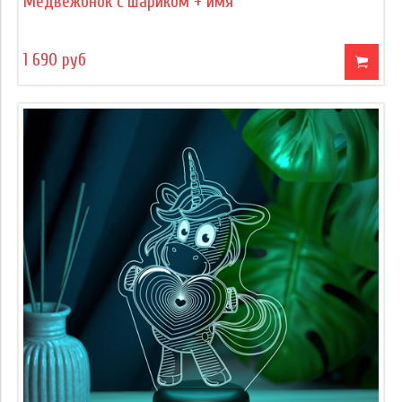
Медвежонок с шариком + имя
1 690 руб