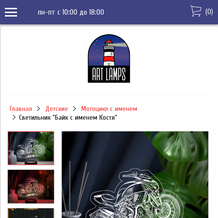
(
0
)
пн-пт с 10:00 до 18:00
Главная
Детские
Мотоцикл с именем
Светильник "Байк с именем Костя"