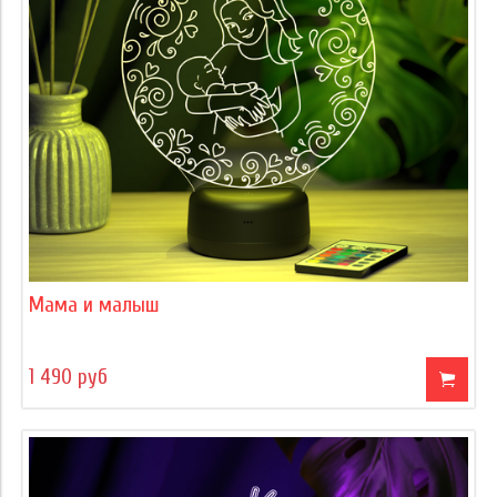
Мама и малыш
1 490 руб