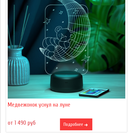
Медвежонок уснул на луне
от 1 490 руб
Подробнее