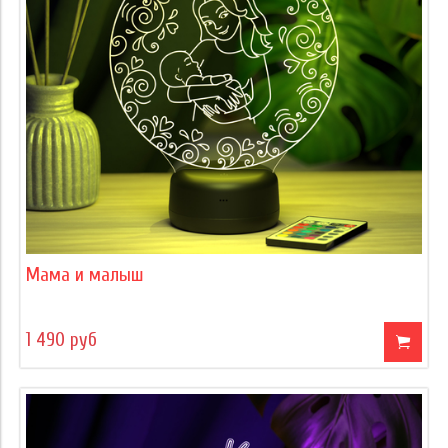
Мама и малыш
1 490 руб