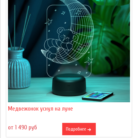
Медвежонок уснул на луне
от 1 490 руб
Подробнее