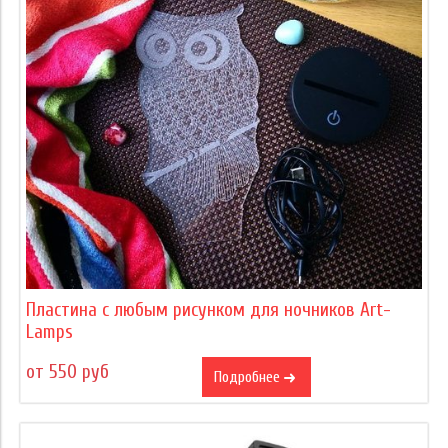
Пластина с любым рисунком для ночников Art-
Lamps
от 550 руб
Подробнее