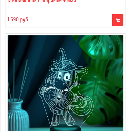
Медвежонок с шариком + имя
1 690 руб