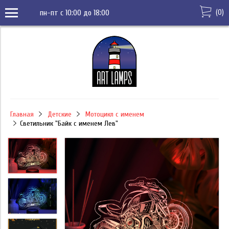
(
0
)
пн-пт с 10:00 до 18:00
Главная
Детские
Мотоцикл с именем
Светильник "Байк с именем Лев"