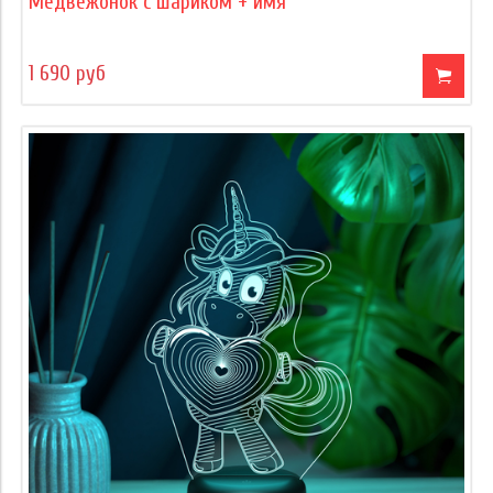
Медвежонок с шариком + имя
1 690 руб