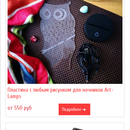
Пластина с любым рисунком для ночников Art-
Lamps
от 550 руб
Подробнее