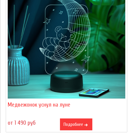
Медвежонок уснул на луне
от 1 490 руб
Подробнее