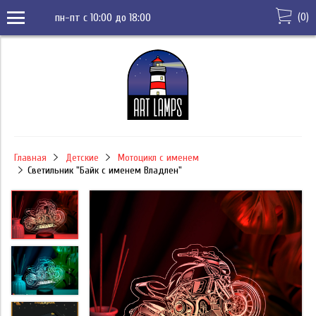
(
0
)
пн-пт с 10:00 до 18:00
Главная
Детские
Мотоцикл с именем
Светильник "Байк с именем Владлен"