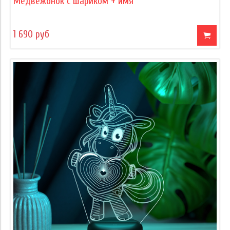
Медвежонок с шариком + имя
1 690 руб