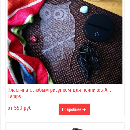
Пластина с любым рисунком для ночников Art-
Lamps
от 550 руб
Подробнее