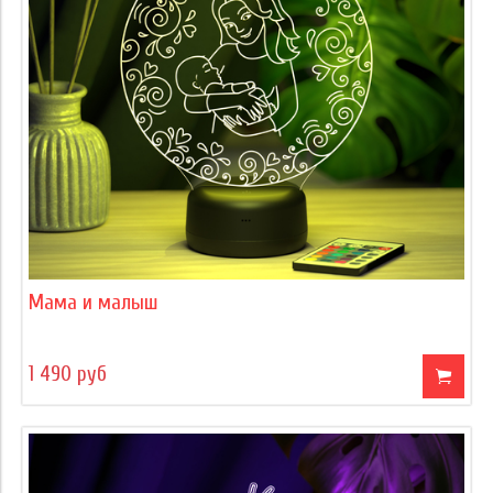
Мама и малыш
1 490 руб