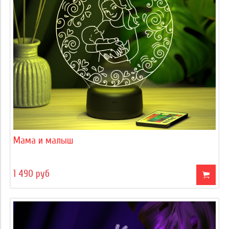
Мама и малыш
1 490 руб