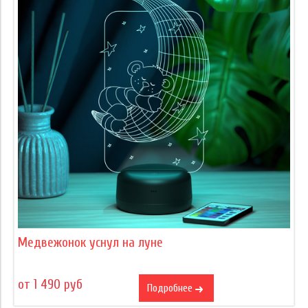
Медвежонок уснул на луне
от 1 490 руб
Подробнее