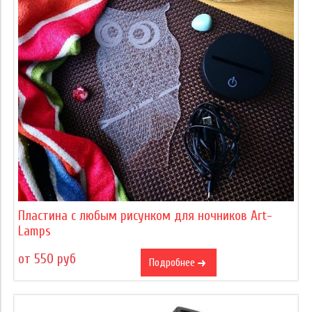
Пластина с любым рисунком для ночников Art-
Lamps
от 550 руб
Подробнее