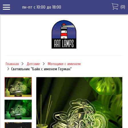
(
0
)
пн-пт с 10:00 до 18:00
Главная
Детские
Мотоцикл с именем
Светильник "Байк с именем Герман"