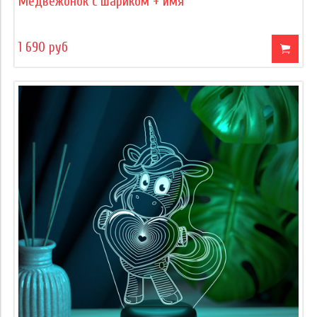
Медвежонок с шариком + имя
1 690 руб