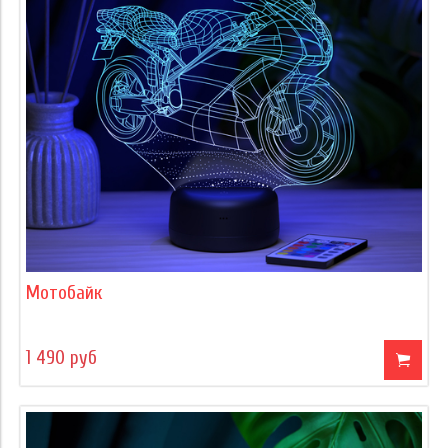
Мотобайк
1 490 руб