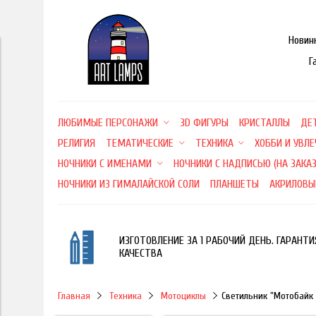
Новин
Г
ЛЮБИМЫЕ ПЕРСОНАЖИ
3D ФИГУРЫ
КРИСТАЛЛЫ
ДЕ
РЕЛИГИЯ
ТЕМАТИЧЕСКИЕ
ТЕХНИКА
ХОББИ И УВЛ
НОЧНИКИ С ИМЕНАМИ
НОЧНИКИ С НАДПИСЬЮ (НА ЗАКАЗ
НОЧНИКИ ИЗ ГИМАЛАЙСКОЙ СОЛИ
ПЛАНШЕТЫ
АКРИЛОВЫ
ИЗГОТОВЛЕНИЕ ЗА 1 РАБОЧИЙ ДЕНЬ. ГАРАНТИ
КАЧЕСТВА
Главная
Техника
Мотоциклы
Светильник "Мотобайк