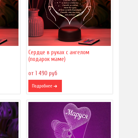
Сердце в руках с ангелом
(подарок маме)
от 1 490 руб
Подробнее