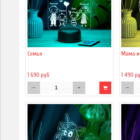
Семья
Мама и
1 690 руб
1 490 р