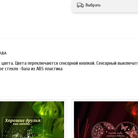
Выбрать
ода.
 цвета. Цвета переключаются сенсорной кнопкой. Сенсорный выключате
ое стекло -база из ABS пластика