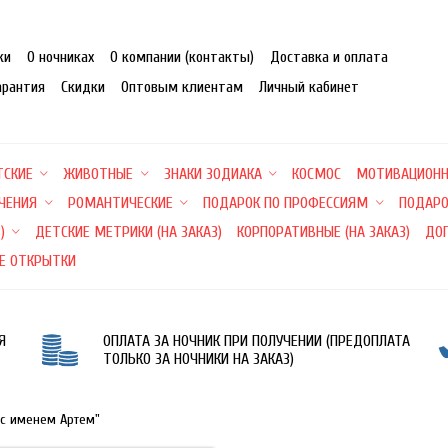
ки
О ночниках
О компании (контакты)
Доставка и оплата
арантия
Скидки
Оптовым клиентам
Личный кабинет
ТСКИЕ
ЖИВОТНЫЕ
ЗНАКИ ЗОДИАКА
КОСМОС
МОТИВАЦИОН
ЕЧЕНИЯ
РОМАНТИЧЕСКИЕ
ПОДАРОК ПО ПРОФЕССИЯМ
ПОДАРО
)
ДЕТСКИЕ МЕТРИКИ (НА ЗАКАЗ)
КОРПОРАТИВНЫЕ (НА ЗАКАЗ)
ДО
Е ОТКРЫТКИ
Я
ОПЛАТА ЗА НОЧНИК ПРИ ПОЛУЧЕНИИ (ПРЕДОПЛАТА
ТОЛЬКО ЗА НОЧНИКИ НА ЗАКАЗ)
 с именем Артем"