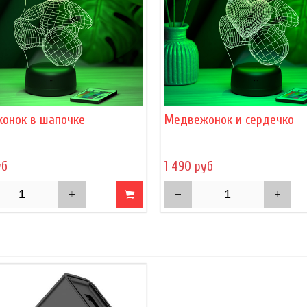
онок в шапочке
Медвежонок и сердечко
уб
1 490 руб