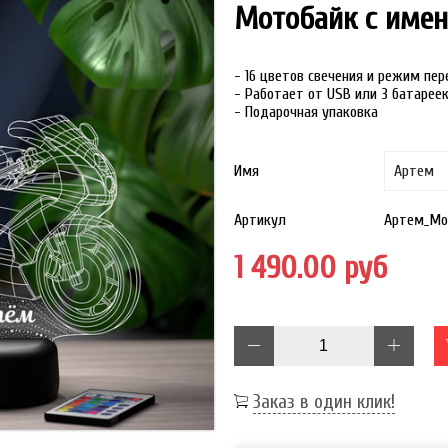
Мотобайк с име
- 16 цветов свечения и режим пе
- Работает от USB или 3 батарее
- Подарочная упаковка
Имя
Артикул
Артем_Мо
1 490.00 руб
Заказ в один клик!