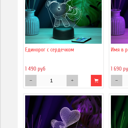
Единорог с сердечком
Имя в р
1 490 руб
1 690 р