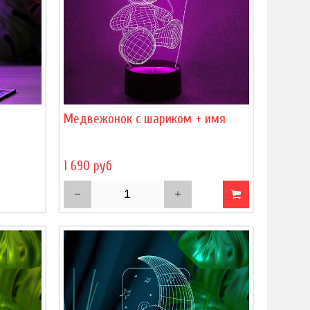
)
Медвежонок с шариком + имя
1 690 руб