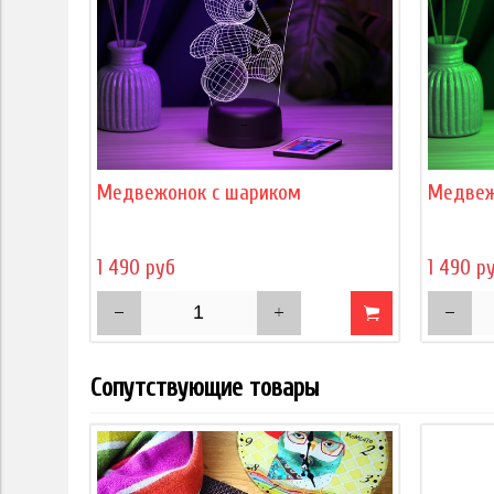
Медвежонок с шариком
Медвеж
1 490 руб
1 490 р
Сопутствующие товары