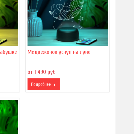
бабушке
Медвежонок уснул на луне
от 1 490 руб
Подробнее