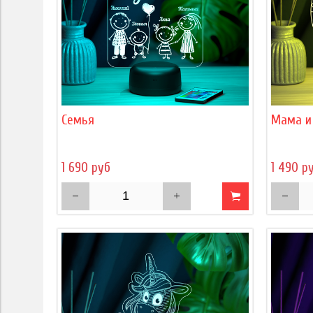
Семья
Мама и
1 690 руб
1 490 р