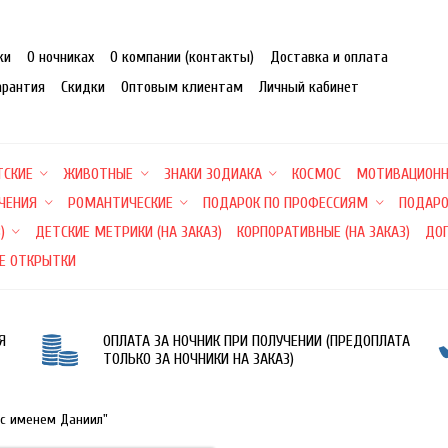
ки
О ночниках
О компании (контакты)
Доставка и оплата
арантия
Скидки
Оптовым клиентам
Личный кабинет
ТСКИЕ
ЖИВОТНЫЕ
ЗНАКИ ЗОДИАКА
КОСМОС
МОТИВАЦИОН
ЕЧЕНИЯ
РОМАНТИЧЕСКИЕ
ПОДАРОК ПО ПРОФЕССИЯМ
ПОДАРО
)
ДЕТСКИЕ МЕТРИКИ (НА ЗАКАЗ)
КОРПОРАТИВНЫЕ (НА ЗАКАЗ)
ДО
Е ОТКРЫТКИ
Я
ОПЛАТА ЗА НОЧНИК ПРИ ПОЛУЧЕНИИ (ПРЕДОПЛАТА
ТОЛЬКО ЗА НОЧНИКИ НА ЗАКАЗ)
 с именем Даниил"