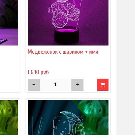
)
Медвежонок с шариком + имя
1 690 руб