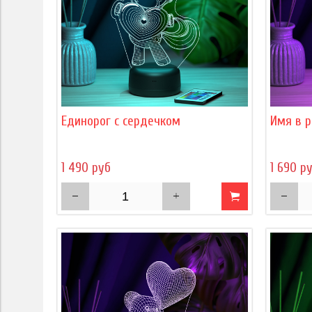
Единорог с сердечком
Имя в р
1 490 руб
1 690 р