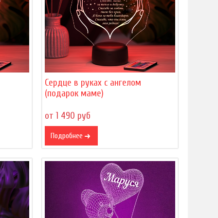
Сердце в руках с ангелом
(подарок маме)
от 1 490 руб
Подробнее