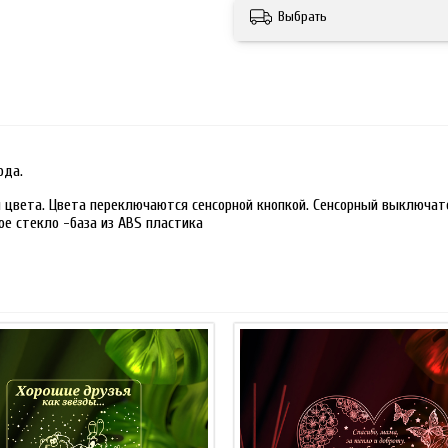
Выбрать
ода.
 цвета. Цвета переключаются сенсорной кнопкой. Сенсорный выключате
ое стекло -база из ABS пластика