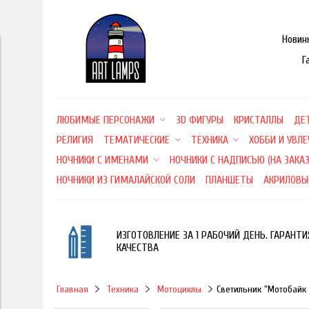
Новин
Г
ЛЮБИМЫЕ ПЕРСОНАЖИ
3D ФИГУРЫ
КРИСТАЛЛЫ
ДЕ
РЕЛИГИЯ
ТЕМАТИЧЕСКИЕ
ТЕХНИКА
ХОББИ И УВЛ
НОЧНИКИ С ИМЕНАМИ
НОЧНИКИ С НАДПИСЬЮ (НА ЗАКАЗ
НОЧНИКИ ИЗ ГИМАЛАЙСКОЙ СОЛИ
ПЛАНШЕТЫ
АКРИЛОВЫ
ИЗГОТОВЛЕНИЕ ЗА 1 РАБОЧИЙ ДЕНЬ. ГАРАНТИ
КАЧЕСТВА
Главная
Техника
Мотоциклы
Светильник "Мотобайк