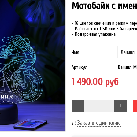
Мотобайк с име
- 16 цветов свечения и режим пе
- Работает от USB или 3 батарее
- Подарочная упаковка
Имя
Артикул
Даниил_М
1 490.00 руб
Заказ в один клик!