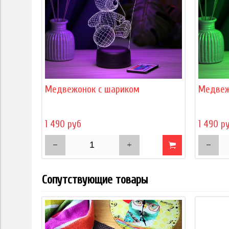
Медвежонок с шариком
Медвеж
1 490 руб
1 490 р
Сопутствующие товары