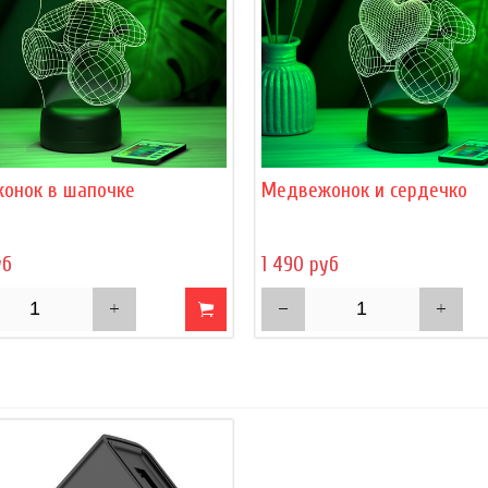
онок в шапочке
Медвежонок и сердечко
уб
1 490 руб