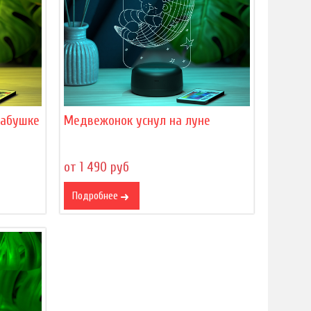
бабушке
Медвежонок уснул на луне
от 1 490 руб
Подробнее