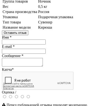
Группа товаров
Ночник
Вес
0,5 кг
Страна производства
Россия
Упаковка
Подарочная упаковка
Тип товара
Сувенир
Название модели
Кирюша
Оставить отзыв
Имя
*
E-mail
*
Сообщение
*
Капча
*
Оценка /
Перед публикацией отзывы проходят модерацию