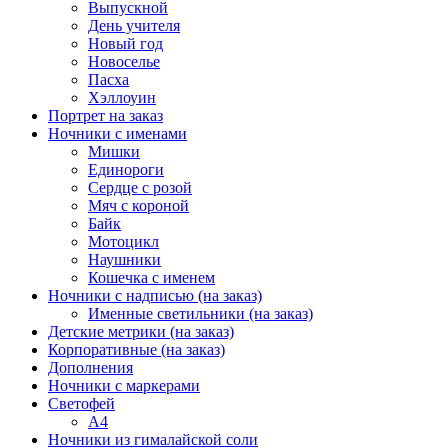
Выпускной
День учителя
Новый год
Новоселье
Пасха
Хэллоуин
Портрет на заказ
Ночники с именами
Мишки
Единороги
Сердце с розой
Мяч с короной
Байк
Мотоцикл
Наушники
Кошечка с именем
Ночники с надписью (на заказ)
Именные светильники (на заказ)
Детские метрики (на заказ)
Корпоративные (на заказ)
Дополнения
Ночники с маркерами
Светофей
А4
Ночники из гималайской соли