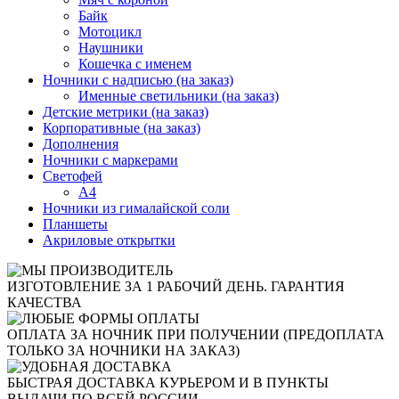
Байк
Мотоцикл
Наушники
Кошечка с именем
Ночники с надписью (на заказ)
Именные светильники (на заказ)
Детские метрики (на заказ)
Корпоративные (на заказ)
Дополнения
Ночники с маркерами
Светофей
А4
Ночники из гималайской соли
Планшеты
Акриловые открытки
ИЗГОТОВЛЕНИЕ ЗА 1 РАБОЧИЙ ДЕНЬ. ГАРАНТИЯ
КАЧЕСТВА
ОПЛАТА ЗА НОЧНИК ПРИ ПОЛУЧЕНИИ (ПРЕДОПЛАТА
ТОЛЬКО ЗА НОЧНИКИ НА ЗАКАЗ)
БЫСТРАЯ ДОСТАВКА КУРЬЕРОМ И В ПУНКТЫ
ВЫДАЧИ ПО ВСЕЙ РОССИИ