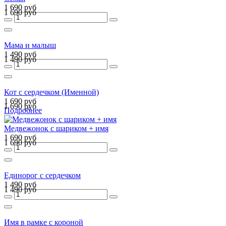
1 690 руб
1 690 руб
Мама и малыш
1 490 руб
1 490 руб
Кот с сердечком (Именной)
1 690 руб
1 690 руб
Подробнее
Медвежонок с шариком + имя
1 690 руб
1 690 руб
Единорог с сердечком
1 490 руб
1 490 руб
Имя в рамке с короной