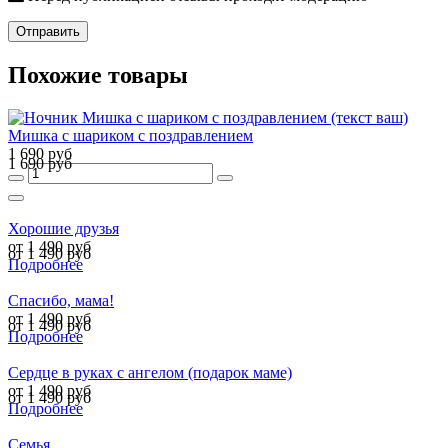
Отправить
Похожие товары
Мишка с шариком с поздравлением
1 690 руб
1 690 руб
Хорошие друзья
от 1 490 руб
от 1 490 руб
Подробнее
Спасибо, мама!
от 1 490 руб
от 1 490 руб
Подробнее
Сердце в руках с ангелом (подарок маме)
от 1 490 руб
от 1 490 руб
Подробнее
Семья