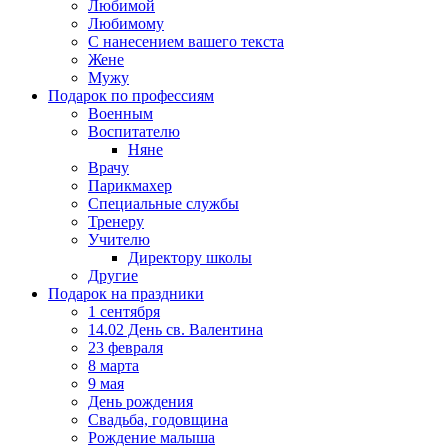
Любимой
Любимому
С нанесением вашего текста
Жене
Мужу
Подарок по профессиям
Военным
Воспитателю
Няне
Врачу
Парикмахер
Специальные службы
Тренеру
Учителю
Директору школы
Другие
Подарок на праздники
1 сентября
14.02 День св. Валентина
23 февраля
8 марта
9 мая
День рождения
Свадьба, годовщина
Рождение малыша