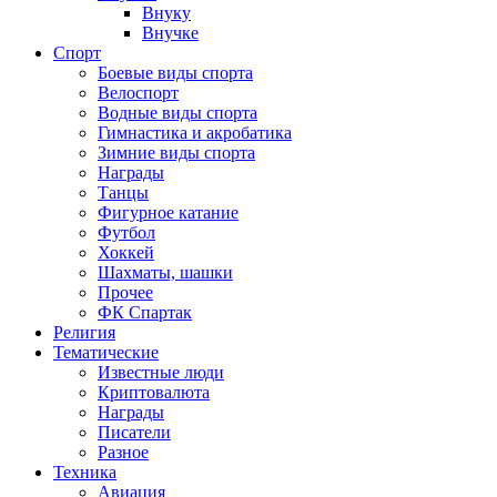
Внуку
Внучке
Спорт
Боевые виды спорта
Велоспорт
Водные виды спорта
Гимнастика и акробатика
Зимние виды спорта
Награды
Танцы
Фигурное катание
Футбол
Хоккей
Шахматы, шашки
Прочее
ФК Спартак
Религия
Тематические
Известные люди
Криптовалюта
Награды
Писатели
Разное
Техника
Авиация