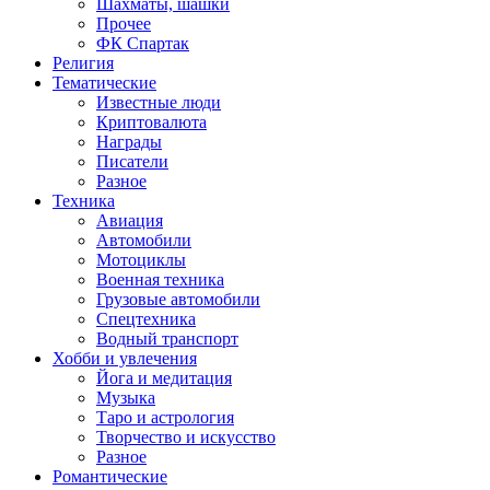
Шахматы, шашки
Прочее
ФК Спартак
Религия
Тематические
Известные люди
Криптовалюта
Награды
Писатели
Разное
Техника
Авиация
Автомобили
Мотоциклы
Военная техника
Грузовые автомобили
Спецтехника
Водный транспорт
Хобби и увлечения
Йога и медитация
Музыка
Таро и астрология
Творчество и искусство
Разное
Романтические