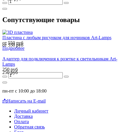
Сопутствующие товары
Пластина с любым рисунком для ночников Art-Lamps
от 550 руб
от 550 руб
Подробнее
Адаптер для подключения к розетке к светильникам Art-
Lamps
250 руб
250 руб
пн-пт с 10:00 до 18:00
📩
Написать на E-mail
Личный кабинет
Доставка
Оплата
Обратная связь