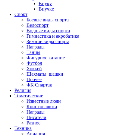
Внуку
Внучке
Спорт
Боевые виды спорта
Велоспорт
Водные виды спорта
Гимнастика и акробатика
Зимние виды спорта
Награды
Танцы
Фигурное катание
Футбол
Хоккей
Шахматы, шашки
Прочее
ФК Спартак
Религия
Тематические
Известные люди
Криптовалюта
Награды
Писатели
Разное
Техника
Авиация