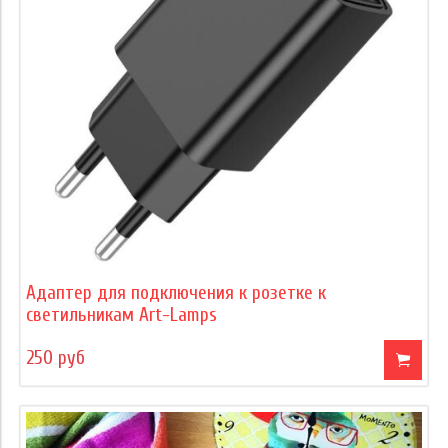
Адаптер для подключения к розетке к
светильникам Art-Lamps
250 руб