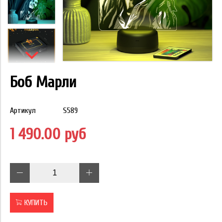
Боб Марли
Артикул
S589
1 490.00 руб
КУПИТЬ