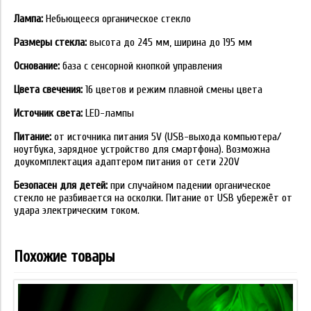
Лампа:
Небьющееся органическое стекло
Размеры стекла:
высота до 245 мм, ширина до 195 мм
Основание:
база с сенсорной кнопкой управления
Цвета свечения:
16 цветов и режим плавной смены цвета
Источник света:
LED-лампы
Питание:
от источника питания 5V (USB-выхода компьютера/
ноутбука, зарядное устройство для смартфона). Возможна
доукомплектация адаптером питания от сети 220V
Безопасен для детей:
при случайном падении органическое
стекло не разбивается на осколки. Питание от USB убережёт от
удара электрическим током.
Похожие товары