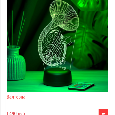
Валторна
1 490 руб