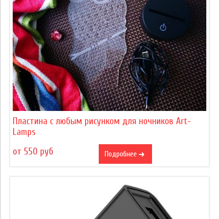
Пластина с любым рисунком для ночников Art-
Lamps
от 550 руб
Подробнее