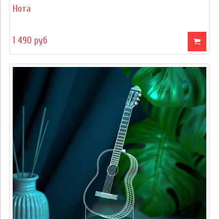
Нота
1 490 руб