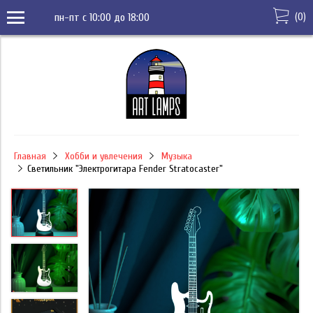
(
0
)
пн-пт с 10:00 до 18:00
Главная
Хобби и увлечения
Музыка
Светильник "Электрогитара Fender Stratocaster"