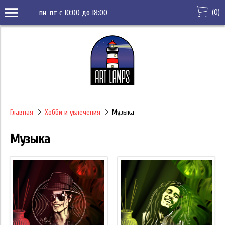
(
0
)
пн-пт с 10:00 до 18:00
Главная
Хобби и увлечения
Музыка
Музыка