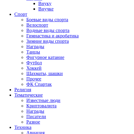
Внуку
Внучке
Спорт
Боевые виды спорта
Велоспорт
Водные виды спорта
Гимнастика и акробатика
Зимние виды спорта
Награды
Танцы
Фигурное катание
Футбол
Хоккей
Шахматы, шашки
Прочее
ФК Спартак
Религия
Тематические
Известные люди
Криптовалюта
Награды
Писатели
Разное
Техника
Авиация