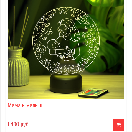
Мама и малыш
1 490 руб