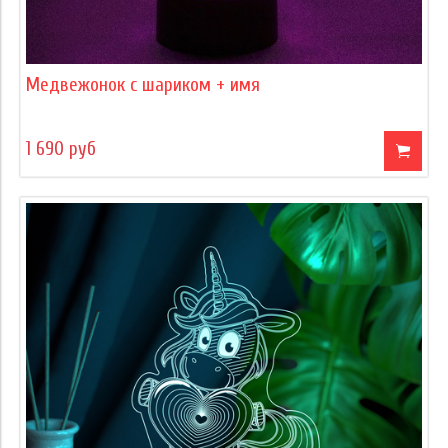
Медвежонок с шариком + имя
1 690 руб