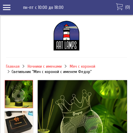
(
0
)
пн-пт с 10:00 до 18:00
Главная
Ночники с именами
Мяч с короной
Светильник "Мяч с короной с именем Федор"