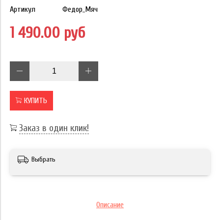
Артикул
Федор_Мяч
1 490.00 руб
КУПИТЬ
Заказ в один клик!
Выбрать
Описание