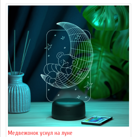
Медвежонок уснул на луне