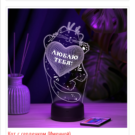
Кот с сердечком (Именной)