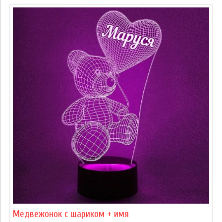
Медвежонок с шариком + имя