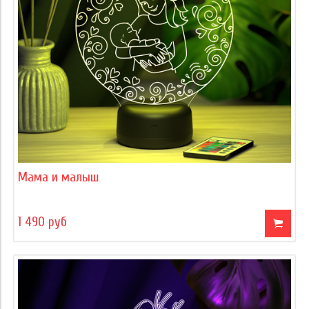
Мама и малыш
1 490 руб