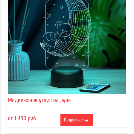
Медвежонок уснул на луне
от 1 490 руб
Подробнее