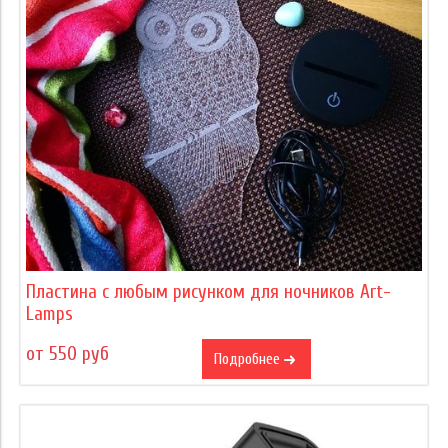
Пластина с любым рисунком для ночников Art-
Lamps
от 550 руб
Подробнее