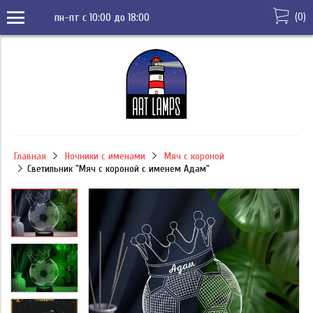
(
0
)
пн-пт с 10:00 до 18:00
Главная
Ночники с именами
Мяч с короной
Светильник "Мяч с короной с именем Адам"