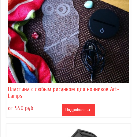
Пластина с любым рисунком для ночников Art-
Lamps
от 550 руб
Подробнее