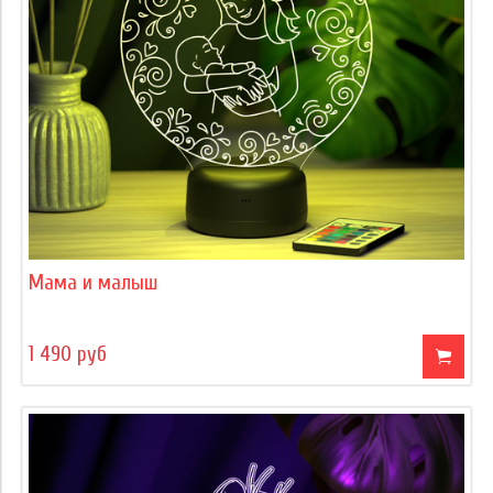
Мама и малыш
1 490 руб