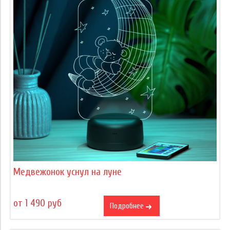
Медвежонок уснул на луне
от 1 490 руб
Подробнее