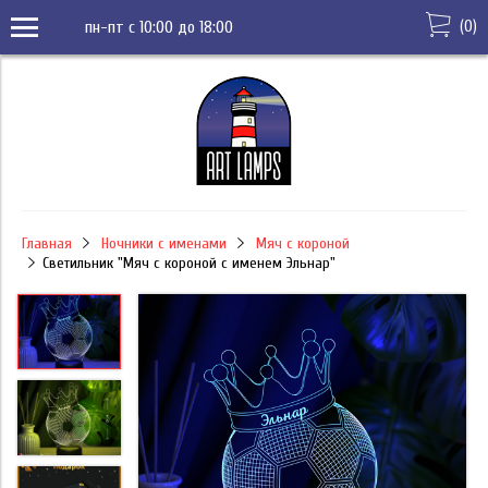
(
0
)
пн-пт с 10:00 до 18:00
Главная
Ночники с именами
Мяч с короной
Светильник "Мяч с короной с именем Эльнар"