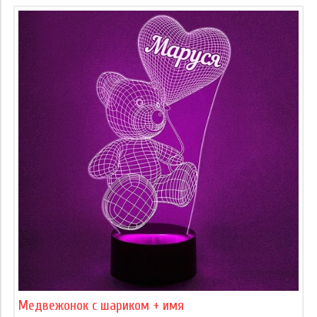
Медвежонок с шариком + имя