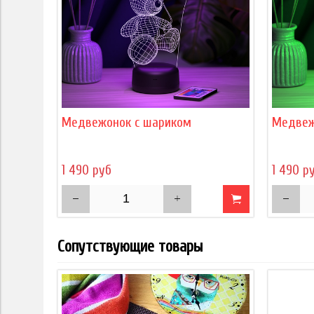
Медвежонок с шариком
Медвеж
1 490 руб
1 490 р
Сопутствующие товары