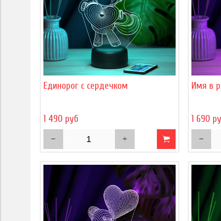
Единорог с сердечком
Имя в р
1 490 руб
1 690 р