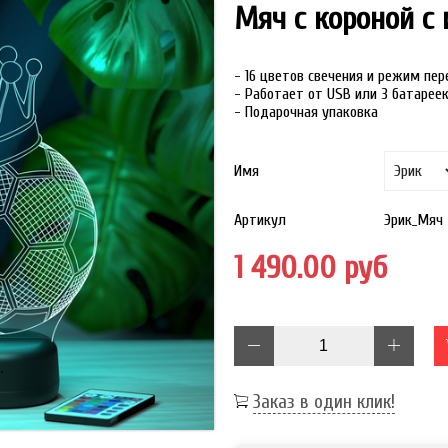
Мяч с короной с
- 16 цветов свечения и режим пе
- Работает от USB или 3 батарее
- Подарочная упаковка
Имя
Артикул
Эрик_Мяч
1 490.00 руб
Заказ в один клик!