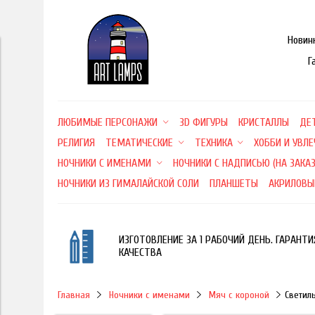
Новин
Г
ЛЮБИМЫЕ ПЕРСОНАЖИ
3D ФИГУРЫ
КРИСТАЛЛЫ
ДЕ
РЕЛИГИЯ
ТЕМАТИЧЕСКИЕ
ТЕХНИКА
ХОББИ И УВЛ
НОЧНИКИ С ИМЕНАМИ
НОЧНИКИ С НАДПИСЬЮ (НА ЗАКАЗ
НОЧНИКИ ИЗ ГИМАЛАЙСКОЙ СОЛИ
ПЛАНШЕТЫ
АКРИЛОВЫ
ИЗГОТОВЛЕНИЕ ЗА 1 РАБОЧИЙ ДЕНЬ. ГАРАНТИ
КАЧЕСТВА
Главная
Ночники с именами
Мяч с короной
Светил