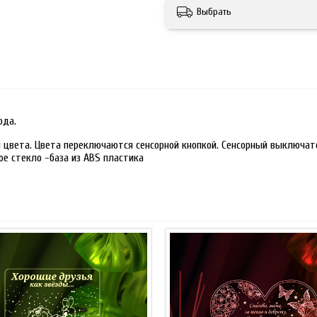
Выбрать
ода.
 цвета. Цвета переключаются сенсорной кнопкой. Сенсорный выключате
ое стекло -база из ABS пластика