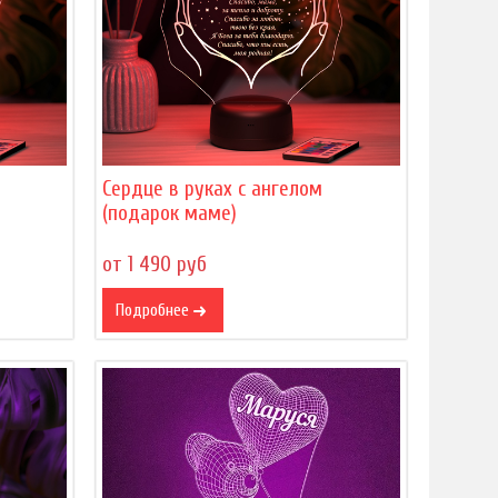
Сердце в руках с ангелом
(подарок маме)
от 1 490 руб
Подробнее