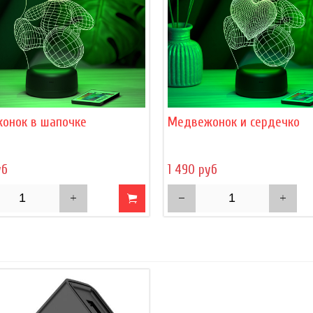
онок в шапочке
Медвежонок и сердечко
уб
1 490 руб