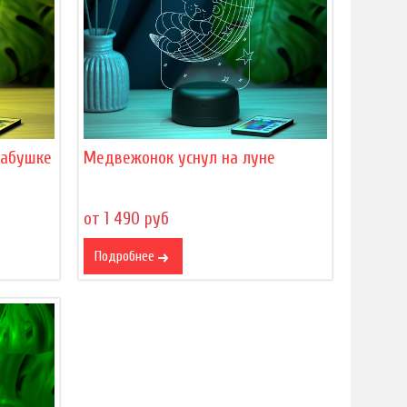
бабушке
Медвежонок уснул на луне
от 1 490 руб
Подробнее