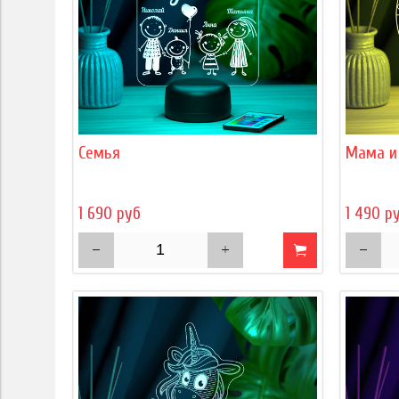
Семья
Мама и
1 690 руб
1 490 р