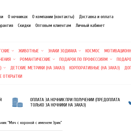
ки
О ночниках
О компании (контакты)
Доставка и оплата
арантия
Скидки
Оптовым клиентам
Личный кабинет
ТСКИЕ
ЖИВОТНЫЕ
ЗНАКИ ЗОДИАКА
КОСМОС
МОТИВАЦИОН
ЕЧЕНИЯ
РОМАНТИЧЕСКИЕ
ПОДАРОК ПО ПРОФЕССИЯМ
ПОДАРО
)
ДЕТСКИЕ МЕТРИКИ (НА ЗАКАЗ)
КОРПОРАТИВНЫЕ (НА ЗАКАЗ)
ДО
Е ОТКРЫТКИ
Я
ОПЛАТА ЗА НОЧНИК ПРИ ПОЛУЧЕНИИ (ПРЕДОПЛАТА
ТОЛЬКО ЗА НОЧНИКИ НА ЗАКАЗ)
ьник "Мяч с короной с именем Эрик"