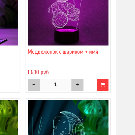
)
Медвежонок с шариком + имя
1 690 руб