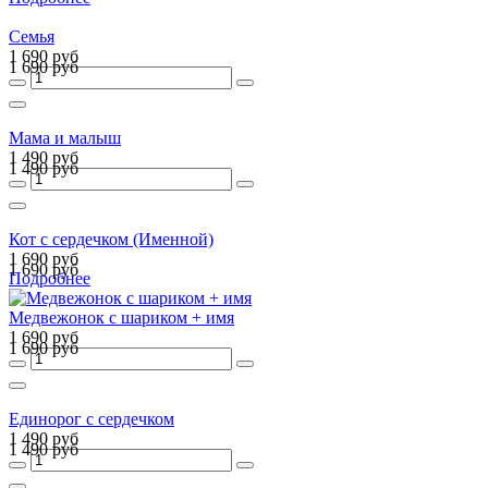
Семья
1 690 руб
1 690 руб
Мама и малыш
1 490 руб
1 490 руб
Кот с сердечком (Именной)
1 690 руб
1 690 руб
Подробнее
Медвежонок с шариком + имя
1 690 руб
1 690 руб
Единорог с сердечком
1 490 руб
1 490 руб