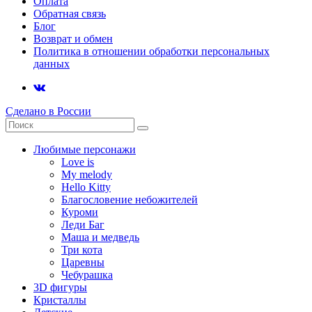
Оплата
Обратная связь
Блог
Возврат и обмен
Политика в отношении обработки персональных
данных
Сделано в России
Любимые персонажи
Love is
My melody
Hello Kitty
Благословение небожителей
Куроми
Леди Баг
Маша и медведь
Три кота
Царевны
Чебурашка
3D фигуры
Кристаллы