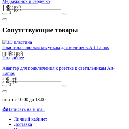
Медвежонок и сердечко
1 490 руб
1 490 руб
Сопутствующие товары
Пластина с любым рисунком для ночников Art-Lamps
от 550 руб
от 550 руб
Подробнее
Адаптер для подключения к розетке к светильникам Art-
Lamps
250 руб
250 руб
пн-пт с 10:00 до 18:00
📩
Написать на E-mail
Личный кабинет
Доставка