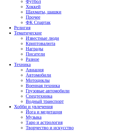
Футбол
Хоккей
Шахматы, шашки
Прочее
ФК Спартак
Религия
Тематические
Известные люди
Криптовалюта
Награды
Писатели
Разное
Техника
Авиация
Автомобили
Мотоциклы
Военная техника
Грузовые автомобили
Спецтехника
Водный транспорт
Хобби и увлечения
Йога и медитация
Музыка
Таро и астрология
Творчество и искусство