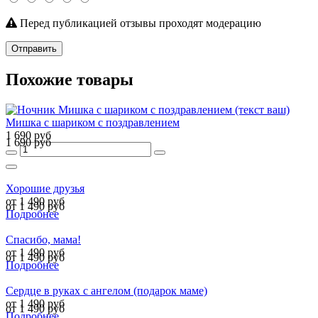
Перед публикацией отзывы проходят модерацию
Отправить
Похожие товары
Мишка с шариком с поздравлением
1 690 руб
1 690 руб
Хорошие друзья
от 1 490 руб
от 1 490 руб
Подробнее
Спасибо, мама!
от 1 490 руб
от 1 490 руб
Подробнее
Сердце в руках с ангелом (подарок маме)
от 1 490 руб
от 1 490 руб
Подробнее