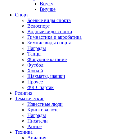
Внуку
Внучке
Спорт
Боевые виды спорта
Велоспорт
Водные виды спорта
Гимнастика и акробатика
Зимние виды спорта
Награды
Танцы
Фигурное катание
Футбол
Хоккей
Шахматы, шашки
Прочее
ФК Спартак
Религия
Тематические
Известные люди
Криптовалюта
Награды
Писатели
Разное
Техника
Авиация