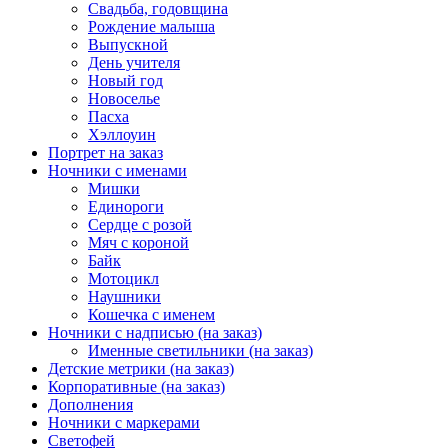
Свадьба, годовщина
Рождение малыша
Выпускной
День учителя
Новый год
Новоселье
Пасха
Хэллоуин
Портрет на заказ
Ночники с именами
Мишки
Единороги
Сердце с розой
Мяч с короной
Байк
Мотоцикл
Наушники
Кошечка с именем
Ночники с надписью (на заказ)
Именные светильники (на заказ)
Детские метрики (на заказ)
Корпоративные (на заказ)
Дополнения
Ночники с маркерами
Светофей