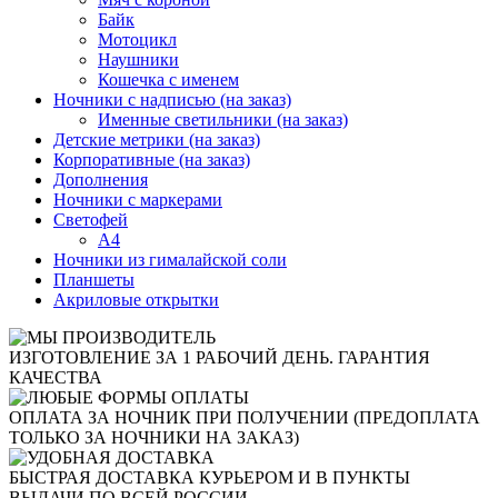
Байк
Мотоцикл
Наушники
Кошечка с именем
Ночники с надписью (на заказ)
Именные светильники (на заказ)
Детские метрики (на заказ)
Корпоративные (на заказ)
Дополнения
Ночники с маркерами
Светофей
А4
Ночники из гималайской соли
Планшеты
Акриловые открытки
ИЗГОТОВЛЕНИЕ ЗА 1 РАБОЧИЙ ДЕНЬ. ГАРАНТИЯ
КАЧЕСТВА
ОПЛАТА ЗА НОЧНИК ПРИ ПОЛУЧЕНИИ (ПРЕДОПЛАТА
ТОЛЬКО ЗА НОЧНИКИ НА ЗАКАЗ)
БЫСТРАЯ ДОСТАВКА КУРЬЕРОМ И В ПУНКТЫ
ВЫДАЧИ ПО ВСЕЙ РОССИИ