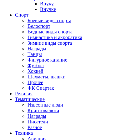
Внуку
Внучке
Спорт
Боевые виды спорта
Велоспорт
Водные виды спорта
Гимнастика и акробатика
Зимние виды спорта
Награды
Танцы
Фигурное катание
Футбол
Хоккей
Шахматы, шашки
Прочее
ФК Спартак
Религия
Тематические
Известные люди
Криптовалюта
Награды
Писатели
Разное
Техника
Авиация