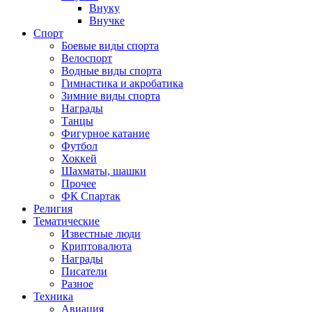
Внуку
Внучке
Спорт
Боевые виды спорта
Велоспорт
Водные виды спорта
Гимнастика и акробатика
Зимние виды спорта
Награды
Танцы
Фигурное катание
Футбол
Хоккей
Шахматы, шашки
Прочее
ФК Спартак
Религия
Тематические
Известные люди
Криптовалюта
Награды
Писатели
Разное
Техника
Авиация