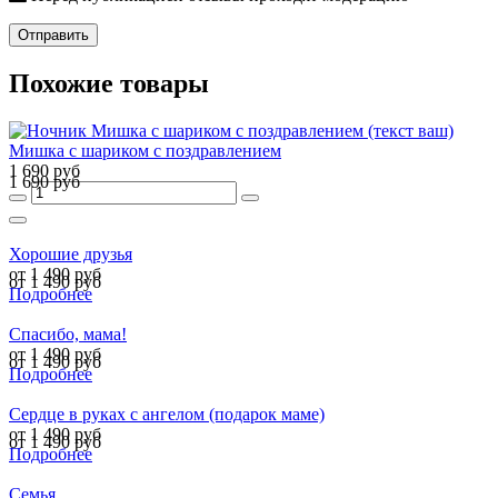
Отправить
Похожие товары
Мишка с шариком с поздравлением
1 690 руб
1 690 руб
Хорошие друзья
от 1 490 руб
от 1 490 руб
Подробнее
Спасибо, мама!
от 1 490 руб
от 1 490 руб
Подробнее
Сердце в руках с ангелом (подарок маме)
от 1 490 руб
от 1 490 руб
Подробнее
Семья