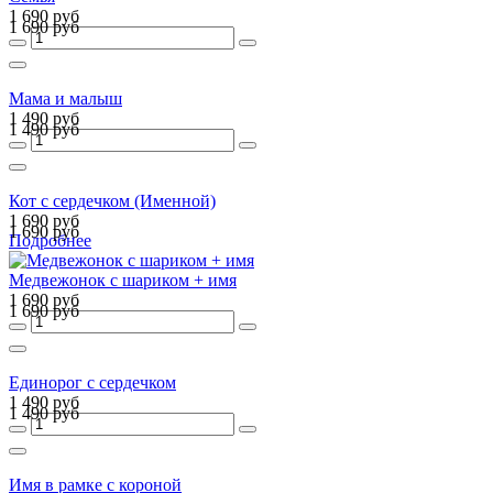
1 690 руб
1 690 руб
Мама и малыш
1 490 руб
1 490 руб
Кот с сердечком (Именной)
1 690 руб
1 690 руб
Подробнее
Медвежонок с шариком + имя
1 690 руб
1 690 руб
Единорог с сердечком
1 490 руб
1 490 руб
Имя в рамке с короной