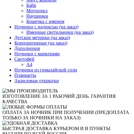
Байк
Мотоцикл
Наушники
Кошечка с именем
Ночники с надписью (на заказ)
Именные светильники (на заказ)
Детские метрики (на заказ)
Корпоративные (на заказ)
Дополнения
Ночники с маркерами
Светофей
А4
Ночники из гималайской соли
Планшеты
Акриловые открытки
ИЗГОТОВЛЕНИЕ ЗА 1 РАБОЧИЙ ДЕНЬ. ГАРАНТИЯ
КАЧЕСТВА
ОПЛАТА ЗА НОЧНИК ПРИ ПОЛУЧЕНИИ (ПРЕДОПЛАТА
ТОЛЬКО ЗА НОЧНИКИ НА ЗАКАЗ)
БЫСТРАЯ ДОСТАВКА КУРЬЕРОМ И В ПУНКТЫ
ВЫДАЧИ ПО ВСЕЙ РОССИИ