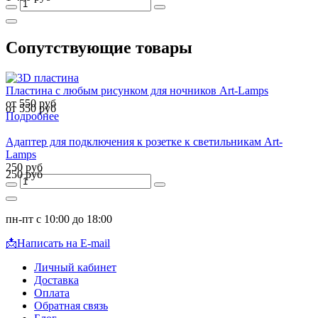
Сопутствующие товары
Пластина с любым рисунком для ночников Art-Lamps
от 550 руб
от 550 руб
Подробнее
Адаптер для подключения к розетке к светильникам Art-
Lamps
250 руб
250 руб
пн-пт с 10:00 до 18:00
📩
Написать на E-mail
Личный кабинет
Доставка
Оплата
Обратная связь