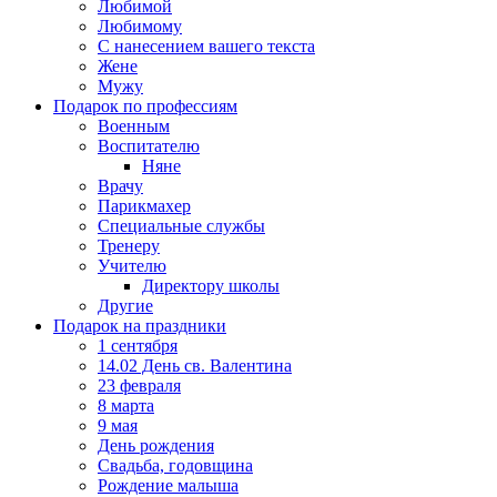
Любимой
Любимому
С нанесением вашего текста
Жене
Мужу
Подарок по профессиям
Военным
Воспитателю
Няне
Врачу
Парикмахер
Специальные службы
Тренеру
Учителю
Директору школы
Другие
Подарок на праздники
1 сентября
14.02 День св. Валентина
23 февраля
8 марта
9 мая
День рождения
Свадьба, годовщина
Рождение малыша