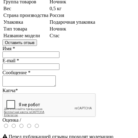
Группа товаров
Ночник
Вес
0,5 кг
Страна производства
Россия
Упаковка
Подарочная упаковка
Тип товара
Ночник
Название модели
Стас
Оставить отзыв
Имя
*
E-mail
*
Сообщение
*
Капча
*
Оценка /
Перед публикацией отзывы проходят модерацию