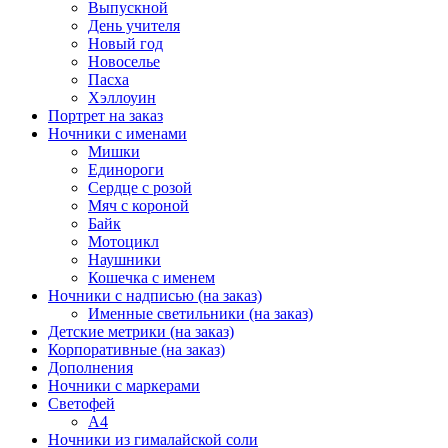
Выпускной
День учителя
Новый год
Новоселье
Пасха
Хэллоуин
Портрет на заказ
Ночники с именами
Мишки
Единороги
Сердце с розой
Мяч с короной
Байк
Мотоцикл
Наушники
Кошечка с именем
Ночники с надписью (на заказ)
Именные светильники (на заказ)
Детские метрики (на заказ)
Корпоративные (на заказ)
Дополнения
Ночники с маркерами
Светофей
А4
Ночники из гималайской соли