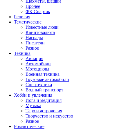
Шахматы, шашки
Прочее
ФК Спартак
Религия
Тематические
Известные люди
Криптовалюта
Награды
Писатели
Разное
Техника
Авиация
Автомобили
Мотоциклы
Военная техника
Грузовые автомобили
Спецтехника
Водный транспорт
Хобби и увлечения
Йога и медитация
Музыка
Таро и астрология
Творчество и искусство
Разное
Романтические