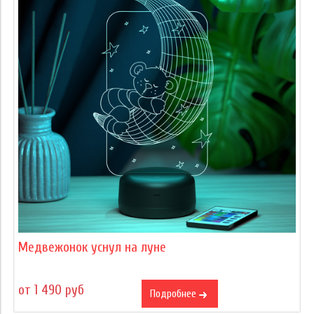
Медвежонок уснул на луне
от 1 490 руб
Подробнее