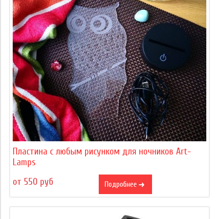
Пластина с любым рисунком для ночников Art-
Lamps
от 550 руб
Подробнее