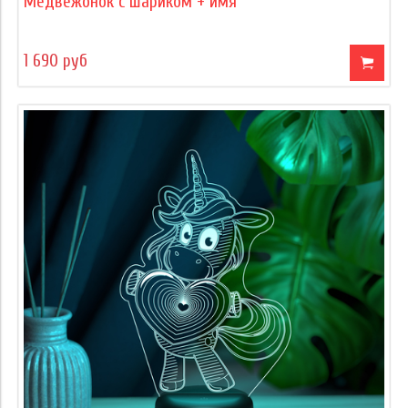
Медвежонок с шариком + имя
1 690 руб