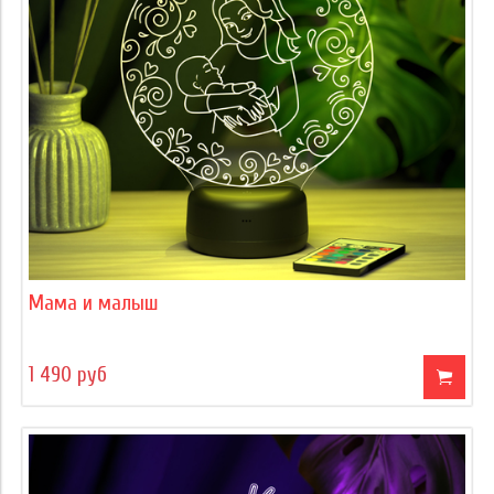
Мама и малыш
1 490 руб