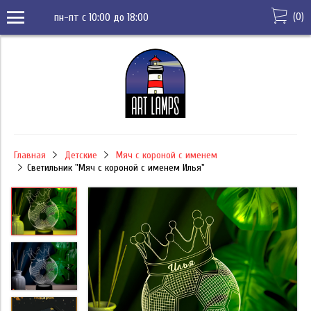
(
0
)
пн-пт с 10:00 до 18:00
Главная
Детские
Мяч с короной с именем
Светильник "Мяч с короной с именем Илья"