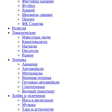
Фигурное катание
Футбол
Хоккей
Шахматы, шашки
Прочее
ФК Спартак
Религия
Тематические
Известные люди
Криптовалюта
Награды
Писатели
Разное
Техника
Авиация
Автомобили
Мотоциклы
Военная техника
Грузовые автомобили
Спецтехника
Водный транспорт
Хобби и увлечения
Йога и медитация
Музыка
Таро и астрология