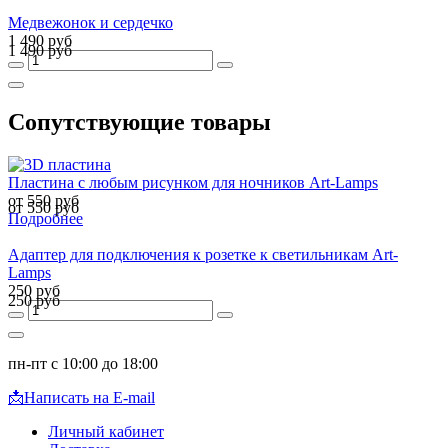
Медвежонок и сердечко
1 490 руб
1 490 руб
Сопутствующие товары
Пластина с любым рисунком для ночников Art-Lamps
от 550 руб
от 550 руб
Подробнее
Адаптер для подключения к розетке к светильникам Art-
Lamps
250 руб
250 руб
пн-пт с 10:00 до 18:00
📩
Написать на E-mail
Личный кабинет