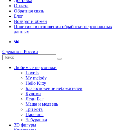
Доставка
Оплата
Обратная связь
Блог
Возврат и обмен
Политика в отношении обработки персональных
данных
Сделано в России
Любимые персонажи
Love is
My melody
Hello Kitty
Благословение небожителей
Куроми
Леди Баг
Маша и медведь
Три кота
Царевны
Чебурашка
3D фигуры