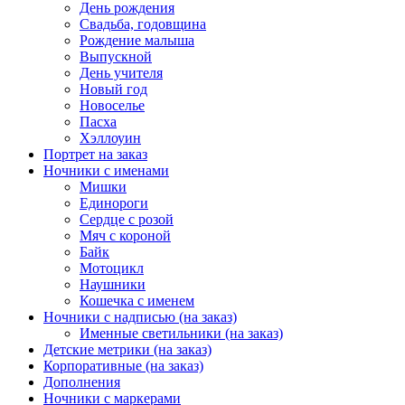
День рождения
Свадьба, годовщина
Рождение малыша
Выпускной
День учителя
Новый год
Новоселье
Пасха
Хэллоуин
Портрет на заказ
Ночники с именами
Мишки
Единороги
Сердце с розой
Мяч с короной
Байк
Мотоцикл
Наушники
Кошечка с именем
Ночники с надписью (на заказ)
Именные светильники (на заказ)
Детские метрики (на заказ)
Корпоративные (на заказ)
Дополнения
Ночники с маркерами