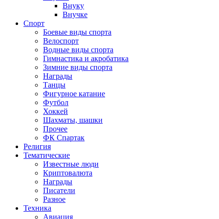
Внуку
Внучке
Спорт
Боевые виды спорта
Велоспорт
Водные виды спорта
Гимнастика и акробатика
Зимние виды спорта
Награды
Танцы
Фигурное катание
Футбол
Хоккей
Шахматы, шашки
Прочее
ФК Спартак
Религия
Тематические
Известные люди
Криптовалюта
Награды
Писатели
Разное
Техника
Авиация