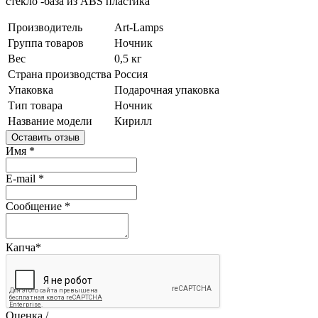
стекло -база из ABS пластика
Производитель
Art-Lamps
Группа товаров
Ночник
Вес
0,5 кг
Страна производства
Россия
Упаковка
Подарочная упаковка
Тип товара
Ночник
Название модели
Кирилл
Оставить отзыв
Имя
*
E-mail
*
Сообщение
*
Капча
*
Оценка /