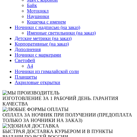
Байк
Мотоцикл
Наушники
Кошечка с именем
Ночники с надписью (на заказ)
Именные светильники (на заказ)
Детские метрики (на заказ)
Корпоративные (на заказ)
Дополнения
Ночники с маркерами
Светофей
А4
Ночники из гималайской соли
Планшеты
Акриловые открытки
ИЗГОТОВЛЕНИЕ ЗА 1 РАБОЧИЙ ДЕНЬ. ГАРАНТИЯ
КАЧЕСТВА
ОПЛАТА ЗА НОЧНИК ПРИ ПОЛУЧЕНИИ (ПРЕДОПЛАТА
ТОЛЬКО ЗА НОЧНИКИ НА ЗАКАЗ)
БЫСТРАЯ ДОСТАВКА КУРЬЕРОМ И В ПУНКТЫ
ВЫДАЧИ ПО ВСЕЙ РОССИИ