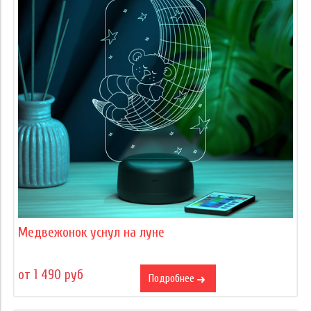
Медвежонок уснул на луне
от 1 490 руб
Подробнее