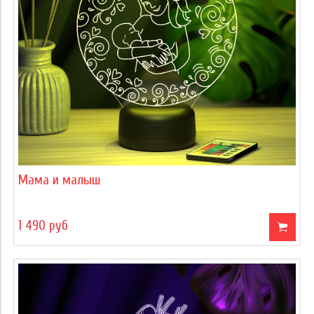
Мама и малыш
1 490 руб