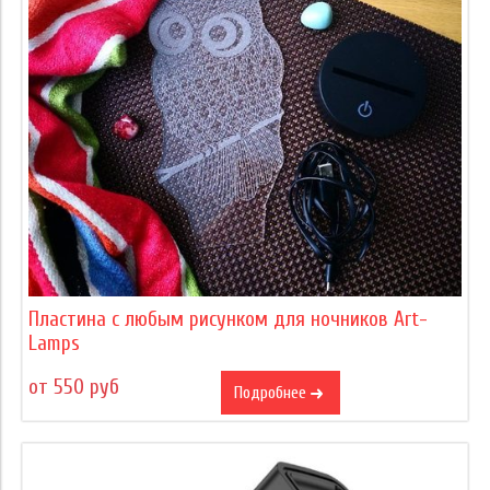
Пластина с любым рисунком для ночников Art-
Lamps
от 550 руб
Подробнее