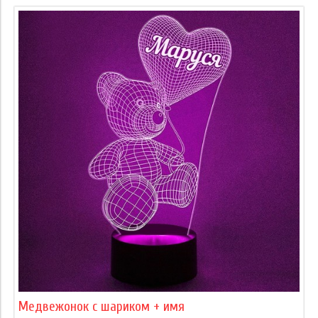
Медвежонок с шариком + имя