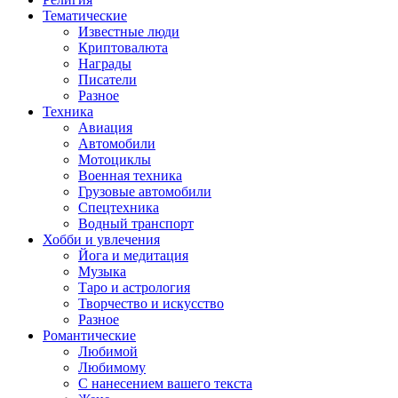
Тематические
Известные люди
Криптовалюта
Награды
Писатели
Разное
Техника
Авиация
Автомобили
Мотоциклы
Военная техника
Грузовые автомобили
Спецтехника
Водный транспорт
Хобби и увлечения
Йога и медитация
Музыка
Таро и астрология
Творчество и искусство
Разное
Романтические
Любимой
Любимому
С нанесением вашего текста