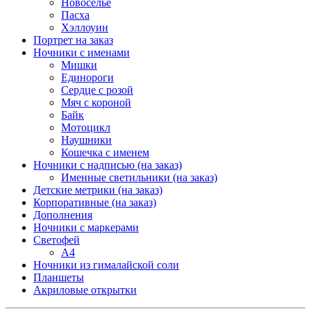
Новоселье
Пасха
Хэллоуин
Портрет на заказ
Ночники с именами
Мишки
Единороги
Сердце с розой
Мяч с короной
Байк
Мотоцикл
Наушники
Кошечка с именем
Ночники с надписью (на заказ)
Именные светильники (на заказ)
Детские метрики (на заказ)
Корпоративные (на заказ)
Дополнения
Ночники с маркерами
Светофей
А4
Ночники из гималайской соли
Планшеты
Акриловые открытки