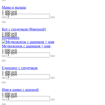
Мама и малыш
1 490 руб
1 490 руб
Кот с сердечком (Именной)
1 690 руб
1 690 руб
Подробнее
Медвежонок с шариком + имя
1 690 руб
1 690 руб
Единорог с сердечком
1 490 руб
1 490 руб
Имя в рамке с короной
1 690 руб
1 690 руб