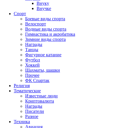
Внуку
Внучке
Спорт
Боевые виды спорта
Велоспорт
Водные виды спорта
Гимнастика и акробатика
Зимние виды спорта
Награды
Танцы
Фигурное катание
Футбол
Хоккей
Шахматы, шашки
Прочее
ФК Спартак
Религия
Тематические
Известные люди
Криптовалюта
Награды
Писатели
Разное
Техника
Авиация