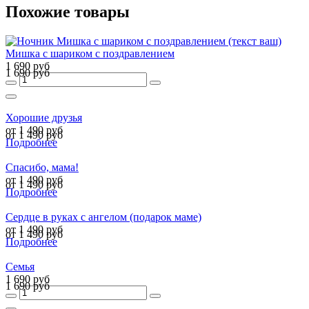
Похожие товары
Мишка с шариком с поздравлением
1 690 руб
1 690 руб
Хорошие друзья
от 1 490 руб
от 1 490 руб
Подробнее
Спасибо, мама!
от 1 490 руб
от 1 490 руб
Подробнее
Сердце в руках с ангелом (подарок маме)
от 1 490 руб
от 1 490 руб
Подробнее
Семья
1 690 руб
1 690 руб