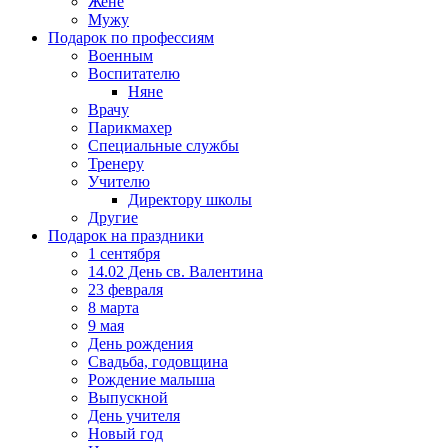
Жене
Мужу
Подарок по профессиям
Военным
Воспитателю
Няне
Врачу
Парикмахер
Специальные службы
Тренеру
Учителю
Директору школы
Другие
Подарок на праздники
1 сентября
14.02 День св. Валентина
23 февраля
8 марта
9 мая
День рождения
Свадьба, годовщина
Рождение малыша
Выпускной
День учителя
Новый год