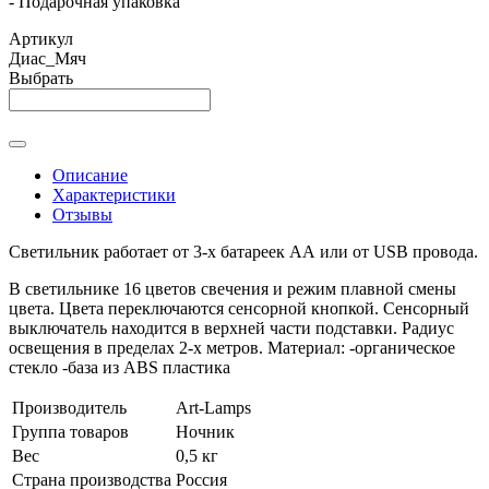
- Подарочная упаковка
Артикул
Диас_Мяч
Выбрать
Описание
Характеристики
Отзывы
Светильник работает от 3-х батареек АА или от USB провода.
В светильнике 16 цветов свечения и режим плавной смены
цвета. Цвета переключаются сенсорной кнопкой. Сенсорный
выключатель находится в верхней части подставки. Радиус
освещения в пределах 2-х метров. Материал: -органическое
стекло -база из ABS пластика
Производитель
Art-Lamps
Группа товаров
Ночник
Вес
0,5 кг
Страна производства
Россия