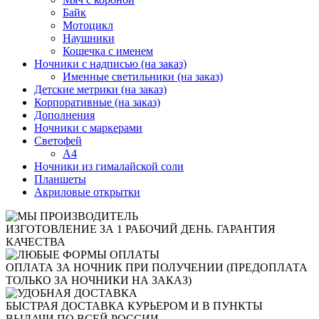
Байк
Мотоцикл
Наушники
Кошечка с именем
Ночники с надписью (на заказ)
Именные светильники (на заказ)
Детские метрики (на заказ)
Корпоративные (на заказ)
Дополнения
Ночники с маркерами
Светофей
А4
Ночники из гималайской соли
Планшеты
Акриловые открытки
ИЗГОТОВЛЕНИЕ ЗА 1 РАБОЧИЙ ДЕНЬ. ГАРАНТИЯ
КАЧЕСТВА
ОПЛАТА ЗА НОЧНИК ПРИ ПОЛУЧЕНИИ (ПРЕДОПЛАТА
ТОЛЬКО ЗА НОЧНИКИ НА ЗАКАЗ)
БЫСТРАЯ ДОСТАВКА КУРЬЕРОМ И В ПУНКТЫ
ВЫДАЧИ ПО ВСЕЙ РОССИИ