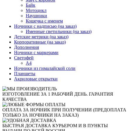
Байк
Мотоцикл
Наушники
Кошечка с именем
Ночники с надписью (на заказ)
Именные светильники (на заказ)
Детские метрики (на заказ)
Корпоративные (на заказ)
Дополнения
Ночники с маркерами
Светофей
А4
Ночники из гималайской соли
Планшеты
Акриловые открытки
ИЗГОТОВЛЕНИЕ ЗА 1 РАБОЧИЙ ДЕНЬ. ГАРАНТИЯ
КАЧЕСТВА
ОПЛАТА ЗА НОЧНИК ПРИ ПОЛУЧЕНИИ (ПРЕДОПЛАТА
ТОЛЬКО ЗА НОЧНИКИ НА ЗАКАЗ)
БЫСТРАЯ ДОСТАВКА КУРЬЕРОМ И В ПУНКТЫ
ВЫДАЧИ ПО ВСЕЙ РОССИИ