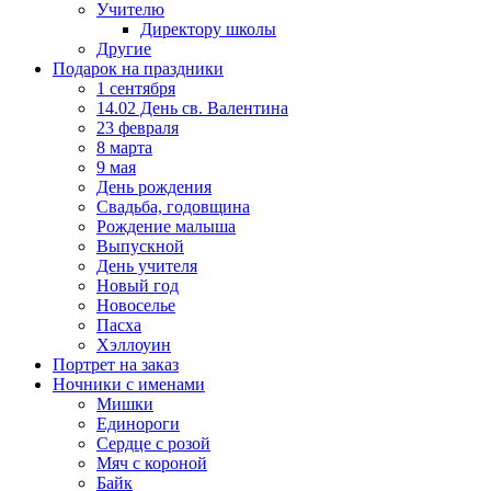
Учителю
Директору школы
Другие
Подарок на праздники
1 сентября
14.02 День св. Валентина
23 февраля
8 марта
9 мая
День рождения
Свадьба, годовщина
Рождение малыша
Выпускной
День учителя
Новый год
Новоселье
Пасха
Хэллоуин
Портрет на заказ
Ночники с именами
Мишки
Единороги
Сердце с розой
Мяч с короной
Байк