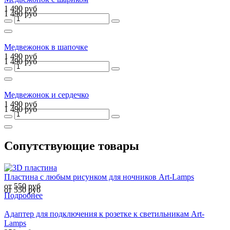
1 490 руб
1 490 руб
Медвежонок в шапочке
1 490 руб
1 490 руб
Медвежонок и сердечко
1 490 руб
1 490 руб
Сопутствующие товары
Пластина с любым рисунком для ночников Art-Lamps
от 550 руб
от 550 руб
Подробнее
Адаптер для подключения к розетке к светильникам Art-
Lamps