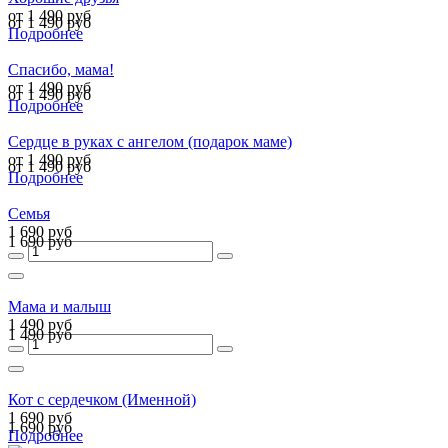
от 1 490 руб
от 1 490 руб
Подробнее
Спасибо, мама!
от 1 490 руб
от 1 490 руб
Подробнее
Сердце в руках с ангелом (подарок маме)
от 1 490 руб
от 1 490 руб
Подробнее
Семья
1 690 руб
1 690 руб
Мама и малыш
1 490 руб
1 490 руб
Кот с сердечком (Именной)
1 690 руб
1 690 руб
Подробнее