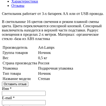
Характеристики
Отзывы
Светильник работает от 3-х батареек АА или от USB провода.
В светильнике 16 цветов свечения и режим плавной смены
цвета. Цвета переключаются сенсорной кнопкой. Сенсорный
выключатель находится в верхней части подставки. Радиус
освещения в пределах 2-х метров. Материал: -органическое
стекло -база из ABS пластика
Производитель
Art-Lamps
Группа товаров
Ночник
Вес
0,5 кг
Страна производства
Россия
Упаковка
Подарочная упаковка
Тип товара
Ночник
Название модели
Степан
Оставить отзыв
Имя
*
E-mail
*