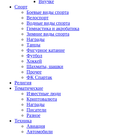
Внучке
Спорт
Боевые виды спорта
Велоспорт
Водные виды спорта
Гимнастика и акробатика
Зимние виды спорта
Награды
Танцы
Фигурное катание
Футбол
Хоккей
Шахматы, шашки
Прочее
ФК Спартак
Религия
Тематические
Известные люди
Криптовалюта
Награды
Писатели
Разное
Техника
Авиация
Автомобили