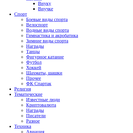
Внуку
Внучке
Спорт
Боевые виды спорта
Велоспорт
Водные виды спорта
Гимнастика и акробатика
Зимние виды спорта
Награды
Танцы
Фигурное катание
Футбол
Хоккей
Шахматы, шашки
Прочее
ФК Спартак
Религия
Тематические
Известные люди
Криптовалюта
Награды
Писатели
Разное
Техника
Авиация