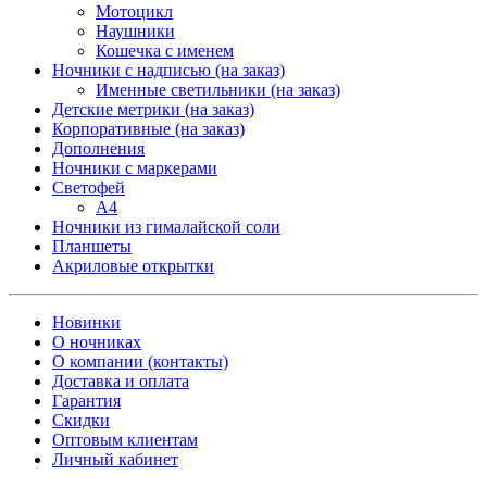
Мотоцикл
Наушники
Кошечка с именем
Ночники с надписью (на заказ)
Именные светильники (на заказ)
Детские метрики (на заказ)
Корпоративные (на заказ)
Дополнения
Ночники с маркерами
Светофей
А4
Ночники из гималайской соли
Планшеты
Акриловые открытки
Новинки
О ночниках
О компании (контакты)
Доставка и оплата
Гарантия
Скидки
Оптовым клиентам
Личный кабинет