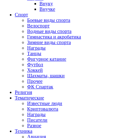
Внуку
Внучке
Спорт
Боевые виды спорта
Велоспорт
Водные виды спорта
Гимнастика и акробатика
Зимние виды спорта
Награды
Танцы
Фигурное катание
Футбол
Хоккей
Шахматы, шашки
Прочее
ФК Спартак
Религия
Тематические
Известные люди
Криптовалюта
Награды
Писатели
Разное
Техника
Авиация