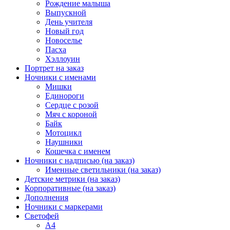
Рождение малыша
Выпускной
День учителя
Новый год
Новоселье
Пасха
Хэллоуин
Портрет на заказ
Ночники с именами
Мишки
Единороги
Сердце с розой
Мяч с короной
Байк
Мотоцикл
Наушники
Кошечка с именем
Ночники с надписью (на заказ)
Именные светильники (на заказ)
Детские метрики (на заказ)
Корпоративные (на заказ)
Дополнения
Ночники с маркерами
Светофей
А4