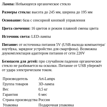
Лампа:
Небьющееся органическое стекло
Размеры стекла:
высота до 245 мм, ширина до 195 мм
Основание:
база с сенсорной кнопкой управления
Цвета свечения:
16 цветов и режим плавной смены цвета
Источник света:
LED-лампы
Питание:
от источника питания 5V (USB-выхода компьютера/
ноутбука, зарядное устройство для смартфона). Возможна
доукомплектация адаптером питания от сети 220V
Безопасен для детей:
при случайном падении органическое
стекло не разбивается на осколки. Питание от USB убережёт
от удара электрическим током.
Производитель
Art-Lamps
Группа товаров
3D-лампа
Вес
0,5 кг
Гарантия
6 мес
Страна производства
Россия
Упаковка
Подарочная упаковка