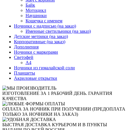
Байк
Мотоцикл
Наушники
Кошечка с именем
Ночники с надписью (на заказ)
Именные светильники (на заказ)
Детские метрики (на заказ)
Корпоративные (на заказ)
Дополнения
Ночники с маркерами
Светофей
А4
Ночники из гималайской соли
Планшеты
Акриловые открытки
ИЗГОТОВЛЕНИЕ ЗА 1 РАБОЧИЙ ДЕНЬ. ГАРАНТИЯ
КАЧЕСТВА
ОПЛАТА ЗА НОЧНИК ПРИ ПОЛУЧЕНИИ (ПРЕДОПЛАТА
ТОЛЬКО ЗА НОЧНИКИ НА ЗАКАЗ)
БЫСТРАЯ ДОСТАВКА КУРЬЕРОМ И В ПУНКТЫ
ВЫДАЧИ ПО ВСЕЙ РОССИИ