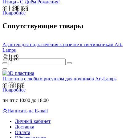
Птица - С Днём Рождения!
от 1 490 руб
от 1 490 руб
Подробнее
Сопутствующие товары
Адаптер для подключения к розетке к светильникам Art-
Lamps
250 руб
250 руб
Пластина с любым рисунком для ночников Art-Lamps
от 550 руб
от 550 руб
Подробнее
пн-пт с 10:00 до 18:00
📩
Написать на E-mail
Личный кабинет
Доставка
Оплата
Обратная связь