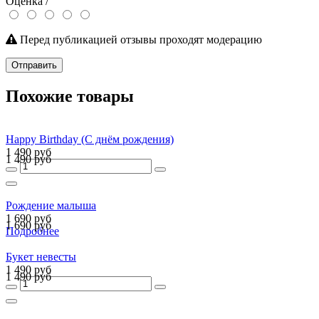
Оценка /
Перед публикацией отзывы проходят модерацию
Отправить
Похожие товары
Happy Birthday (С днём рождения)
1 490 руб
1 490 руб
Рождение малыша
1 690 руб
1 690 руб
Подробнее
Букет невесты
1 490 руб
1 490 руб