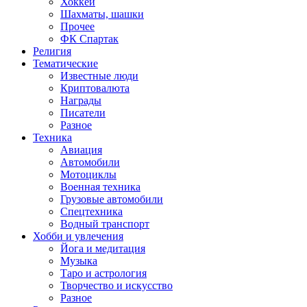
Хоккей
Шахматы, шашки
Прочее
ФК Спартак
Религия
Тематические
Известные люди
Криптовалюта
Награды
Писатели
Разное
Техника
Авиация
Автомобили
Мотоциклы
Военная техника
Грузовые автомобили
Спецтехника
Водный транспорт
Хобби и увлечения
Йога и медитация
Музыка
Таро и астрология
Творчество и искусство
Разное