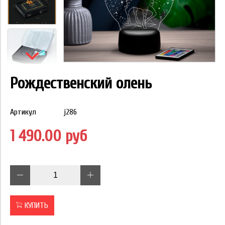
Рождественский олень
Артикул
j286
1 490.00 руб
КУПИТЬ