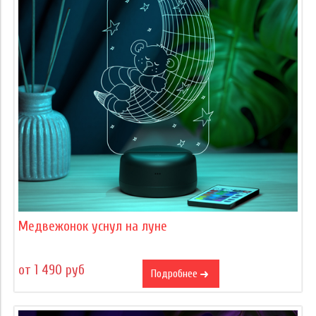
Медвежонок уснул на луне
от 1 490 руб
Подробнее