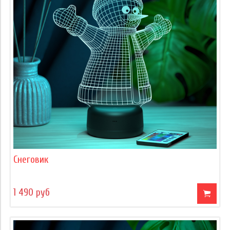
Снеговик
1 490 руб