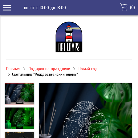
(
0
)
пн-пт с 10:00 до 18:00
Главная
Подарок на праздники
Новый год
Светильник "Рождественский олень"