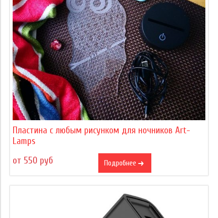
Пластина с любым рисунком для ночников Art-
Lamps
от 550 руб
Подробнее