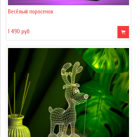
Весёлый поросенок
1 490 руб