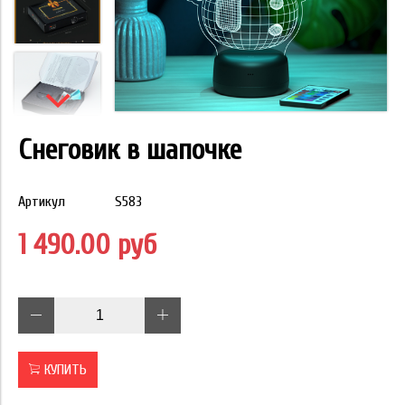
Снеговик в шапочке
Артикул
S583
1 490.00 руб
КУПИТЬ