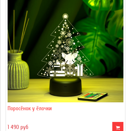
Поросёнок у ёлочки
1 490 руб