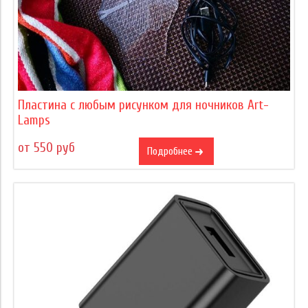
Пластина с любым рисунком для ночников Art-
Lamps
от 550 руб
Подробнее