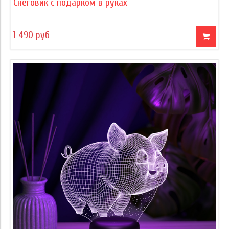
Снеговик с подарком в руках
1 490 руб