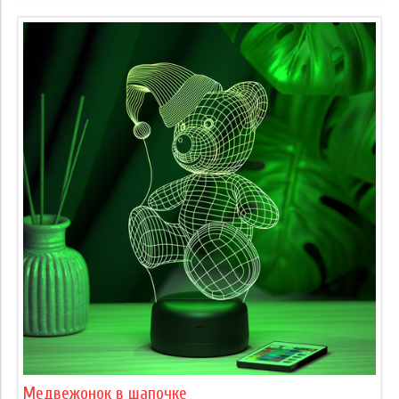
Медвежонок в шапочке