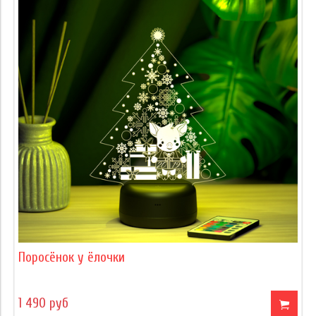
Поросёнок у ёлочки
1 490 руб