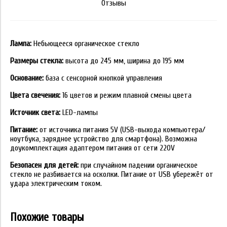
Отзывы
Лампа:
Небьющееся органическое стекло
Размеры стекла:
высота до 245 мм, ширина до 195 мм
Основание:
база с сенсорной кнопкой управления
Цвета свечения:
16 цветов и режим плавной смены цвета
Источник света:
LED-лампы
Питание:
от источника питания 5V (USB-выхода компьютера/
ноутбука, зарядное устройство для смартфона). Возможна
доукомплектация адаптером питания от сети 220V
Безопасен для детей:
при случайном падении органическое
стекло не разбивается на осколки. Питание от USB убережёт от
удара электрическим током.
Похожие товары