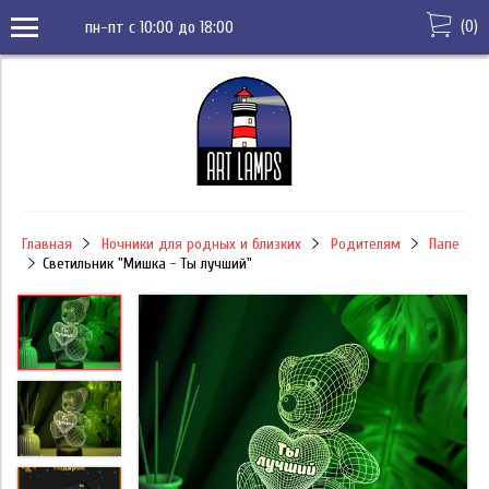
(
0
)
пн-пт с 10:00 до 18:00
Главная
Ночники для родных и близких
Родителям
Папе
Светильник "Мишка - Ты лучший"