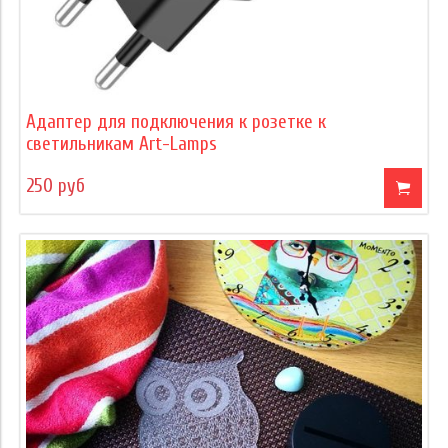
Адаптер для подключения к розетке к
светильникам Art-Lamps
250 руб