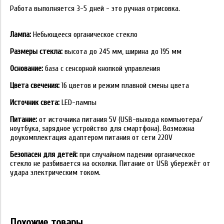
Работа выполняется 3-5 дней - это ручная отрисовка.
Лампа:
Небьющееся органическое стекло
Размеры стекла:
высота до 245 мм, ширина до 195 мм
Основание:
база с сенсорной кнопкой управления
Цвета свечения:
16 цветов и режим плавной смены цвета
Источник света:
LED-лампы
Питание:
от источника питания 5V (USB-выхода компьютера/
ноутбука, зарядное устройство для смартфона). Возможна
доукомплектация адаптером питания от сети 220V
Безопасен для детей:
при случайном падении органическое
стекло не разбивается на осколки. Питание от USB убережёт от
удара электрическим током.
Похожие товары