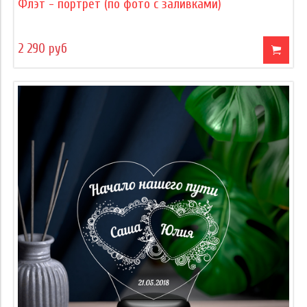
Флэт - портрет (по фото с заливками)
2 290 руб