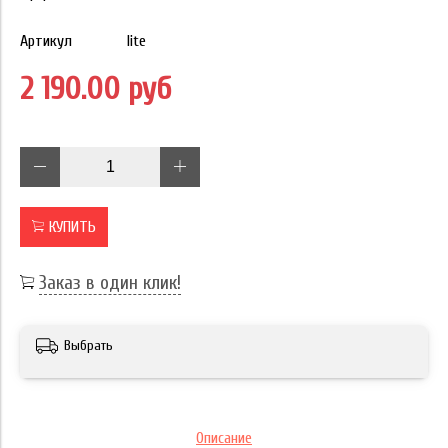
Артикул
lite
2 190.00 руб
КУПИТЬ
Заказ в один клик!
Выбрать
Описание