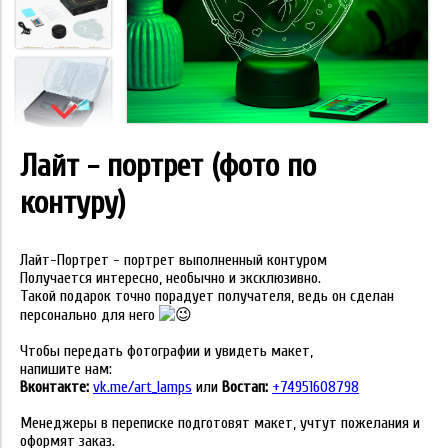
Лайт - портрет (фото по
контуру)
Лайт-Портрет - п
ортрет выполненный контуром
Получается интересно, необычно и эксклюзивно.
Такой подарок точно порадует получателя, ведь он сделан
персонально для него
Чтобы передать фотографии и увидеть макет,
напишите нам:
Вконтакте:
vk.me/art_lamps
или
Востап:
+74951608798
Менеджеры в переписке подготовят макет, учтут пожелания и
оформят заказ.