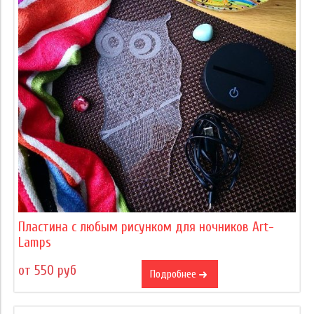
Пластина с любым рисунком для ночников Art-
Lamps
от 550 руб
Подробнее