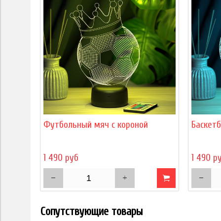
Футбольный мяч с короной
Баскет
1 490 руб
1 490 р
Сопутствующие товары