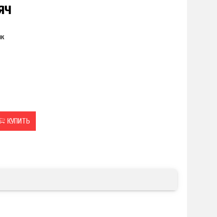
яч
ик
КУПИТЬ