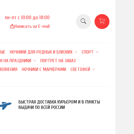
пн-пт с 10:00 до 18:00
📩
Написать на E-mail
НЫЕ
НОЧНИКИ ДЛЯ РОДНЫХ И БЛИЗКИХ
СПОРТ
К НА ПРАЗДНИКИ
ПОРТРЕТ НА ЗАКАЗ
ПОЛНЕНИЯ
НОЧНИКИ С МАРКЕРАМИ
СВЕТОФЕЙ
БЫСТРАЯ ДОСТАВКА КУРЬЕРОМ И В ПУНКТЫ
ВЫДАЧИ ПО ВСЕЙ РОССИИ