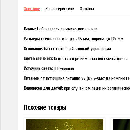
Описание
Характеристики
Отзывы
Лампа:
Небьющееся органическое стекло
Размеры стекла:
высота до 245 мм, ширина до 195 мм
Основание:
база с сенсорной кнопкой управления
Цвета свечения:
16 цветов и режим плавной смены цвета
Источник света:
LED-лампы
Питание:
от источника питания 5V (USB-выхода компьюте
Безопасен для детей:
при случайном падении органическо
Похожие товары