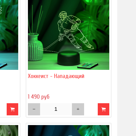
м
Хоккеист - Нападающий
1 490 руб