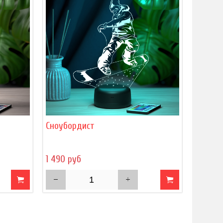
Сноубордист
1 490 руб