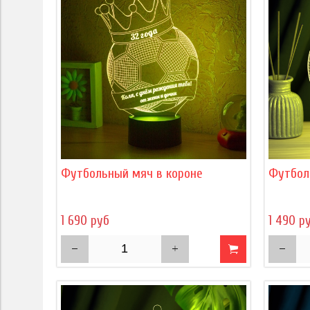
Футбольный мяч в короне
Футбол
1 690 руб
1 490 р