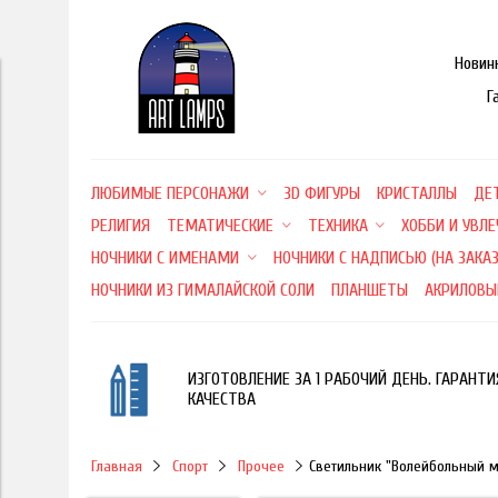
Новин
Г
ЛЮБИМЫЕ ПЕРСОНАЖИ
3D ФИГУРЫ
КРИСТАЛЛЫ
ДЕ
РЕЛИГИЯ
ТЕМАТИЧЕСКИЕ
ТЕХНИКА
ХОББИ И УВЛ
НОЧНИКИ С ИМЕНАМИ
НОЧНИКИ С НАДПИСЬЮ (НА ЗАКАЗ
НОЧНИКИ ИЗ ГИМАЛАЙСКОЙ СОЛИ
ПЛАНШЕТЫ
АКРИЛОВЫ
ИЗГОТОВЛЕНИЕ ЗА 1 РАБОЧИЙ ДЕНЬ. ГАРАНТИ
КАЧЕСТВА
Главная
Спорт
Прочее
Светильник "Волейбольный 