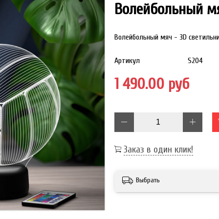
Волейбольный м
Волейбольный
мяч - 3D светильн
Артикул
S204
1 490.00 руб
Заказ в один клик!
Выбрать