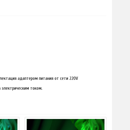
лектация адаптером питания от сети 220V
ра электрическим током.