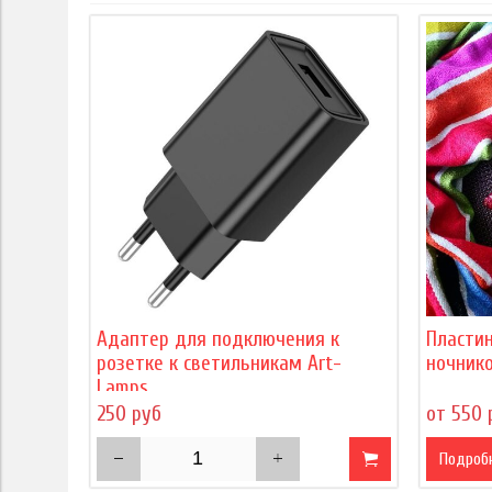
Адаптер для подключения к
Пласти
розетке к светильникам Art-
ночнико
Lamps
250 руб
от 550 
Подроб