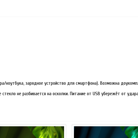
ра/ноутбука, зарядное устройство для смартфона). Возможна доукомп
е стекло не разбивается на осколки. Питание от USB убережёт от уда