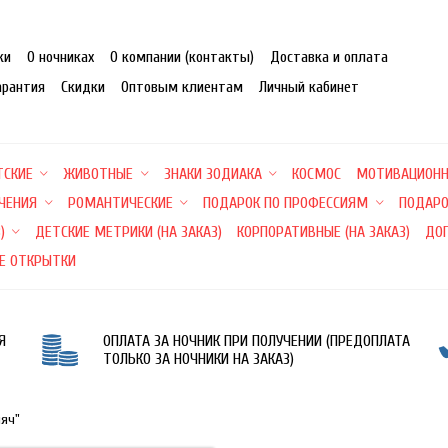
ки
О ночниках
О компании (контакты)
Доставка и оплата
арантия
Скидки
Оптовым клиентам
Личный кабинет
ТСКИЕ
ЖИВОТНЫЕ
ЗНАКИ ЗОДИАКА
КОСМОС
МОТИВАЦИОН
ЕЧЕНИЯ
РОМАНТИЧЕСКИЕ
ПОДАРОК ПО ПРОФЕССИЯМ
ПОДАРО
)
ДЕТСКИЕ МЕТРИКИ (НА ЗАКАЗ)
КОРПОРАТИВНЫЕ (НА ЗАКАЗ)
ДО
Е ОТКРЫТКИ
Я
ОПЛАТА ЗА НОЧНИК ПРИ ПОЛУЧЕНИИ (ПРЕДОПЛАТА
ТОЛЬКО ЗА НОЧНИКИ НА ЗАКАЗ)
мяч"