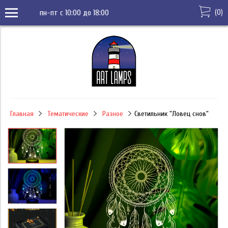
(
0
)
пн-пт с 10:00 до 18:00
Главная
Тематические
Разное
Светильник "Ловец снов"