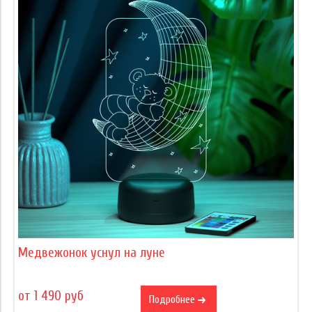
Медвежонок уснул на луне
от 1 490 руб
Подробнее