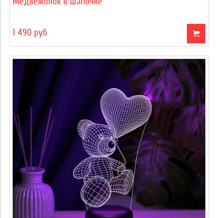
Медвежонок в шапочке
1 490 руб