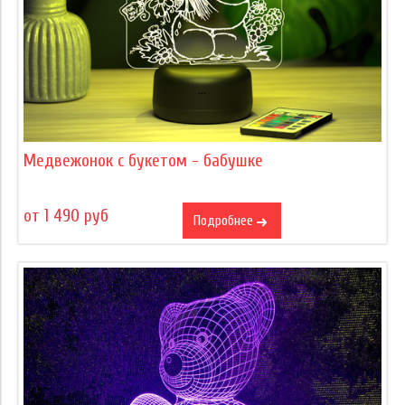
Медвежонок с букетом - бабушке
от 1 490 руб
Подробнее