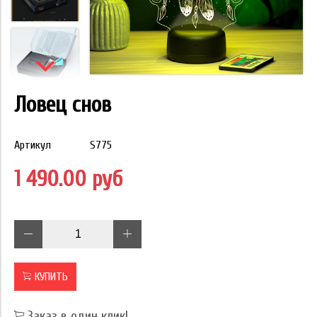
Ловец снов
Артикул
S775
1 490.00 руб
КУПИТЬ
Заказ в один клик!