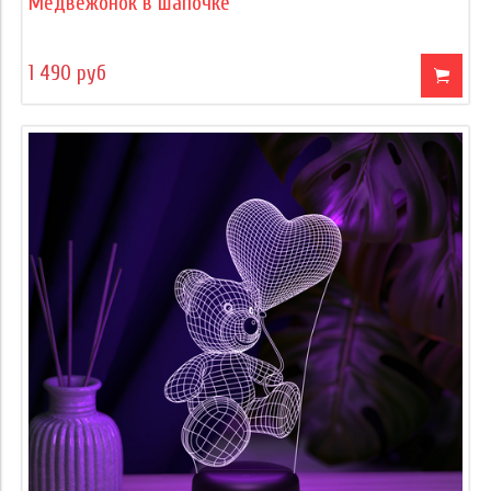
Медвежонок в шапочке
1 490 руб