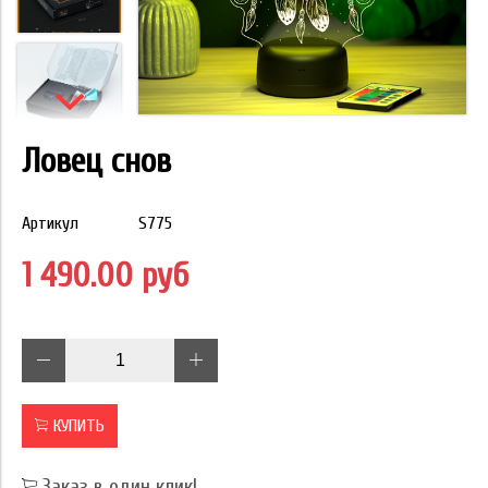
Ловец снов
Артикул
S775
1 490.00 руб
КУПИТЬ
Заказ в один клик!