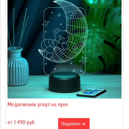
Медвежонок уснул на луне
от 1 490 руб
Подробнее