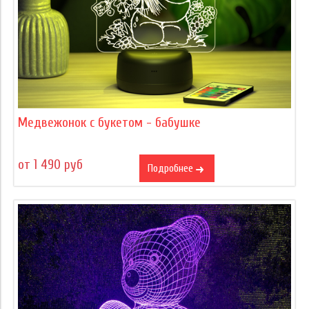
Медвежонок с букетом - бабушке
от 1 490 руб
Подробнее