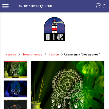
(
0
)
пн-пт с 10:00 до 18:00
Главная
Тематические
Разное
Светильник "Ловец снов"