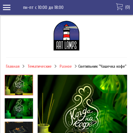
(
0
)
пн-пт с 10:00 до 18:00
Главная
Тематические
Разное
Светильник "Чашечка кофе"