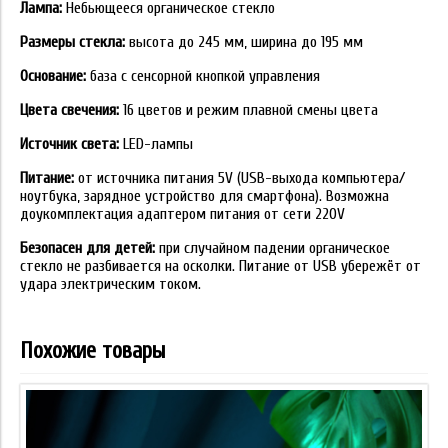
Лампа:
Небьющееся органическое стекло
Размеры стекла:
высота до 245 мм, ширина до 195 мм
Основание:
база с сенсорной кнопкой управления
Цвета свечения:
16 цветов и режим плавной смены цвета
Источник света:
LED-лампы
Питание:
от источника питания 5V (USB-выхода компьютера/
ноутбука, зарядное устройство для смартфона). Возможна
доукомплектация адаптером питания от сети 220V
Безопасен для детей:
при случайном падении органическое
стекло не разбивается на осколки. Питание от USB убережёт от
удара электрическим током.
Похожие товары