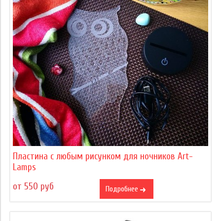
Пластина с любым рисунком для ночников Art-
Lamps
от 550 руб
Подробнее