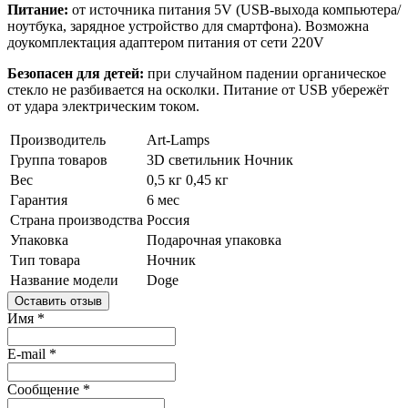
Питание:
от источника питания 5V (USB-выхода компьютера/
ноутбука, зарядное устройство для смартфона). Возможна
доукомплектация адаптером питания от сети 220V
Безопасен для детей:
при случайном падении органическое
стекло не разбивается на осколки. Питание от USB убережёт
от удара электрическим током.
Производитель
Art-Lamps
Группа товаров
3D светильник
Ночник
Вес
0,5 кг
0,45 кг
Гарантия
6 мес
Страна производства
Россия
Упаковка
Подарочная упаковка
Тип товара
Ночник
Название модели
Doge
Оставить отзыв
Имя
*
E-mail
*
Сообщение
*