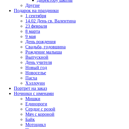
Директору школы
Другие
Подарок на праздники
1 сентября
14.02 День св. Валентина
23 февраля
8 марта
9 мая
День рождения
Свадьба, годовщина
Рождение малыша
Выпускной
День учителя
Новый год
Новоселье
Пасха
Хэллоуин
Портрет на заказ
Ночники с именами
Мишки
Единороги
Сердце с розой
Мяч с короной
Байк
Мотоцикл