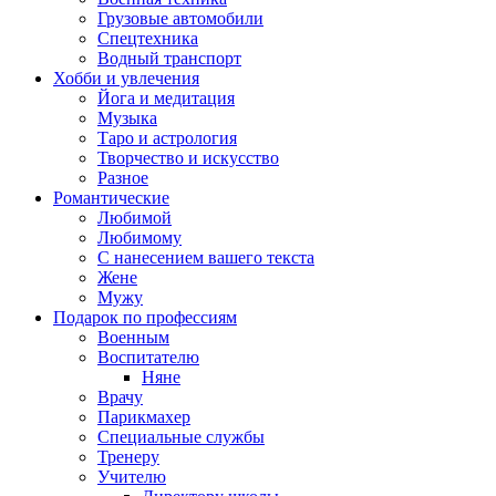
Грузовые автомобили
Спецтехника
Водный транспорт
Хобби и увлечения
Йога и медитация
Музыка
Таро и астрология
Творчество и искусство
Разное
Романтические
Любимой
Любимому
С нанесением вашего текста
Жене
Мужу
Подарок по профессиям
Военным
Воспитателю
Няне
Врачу
Парикмахер
Специальные службы
Тренеру
Учителю