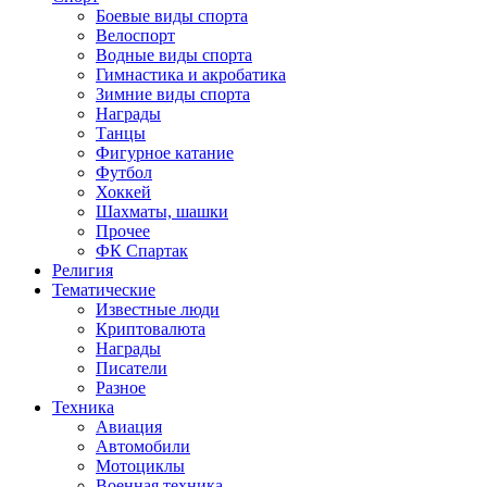
Боевые виды спорта
Велоспорт
Водные виды спорта
Гимнастика и акробатика
Зимние виды спорта
Награды
Танцы
Фигурное катание
Футбол
Хоккей
Шахматы, шашки
Прочее
ФК Спартак
Религия
Тематические
Известные люди
Криптовалюта
Награды
Писатели
Разное
Техника
Авиация
Автомобили
Мотоциклы
Военная техника