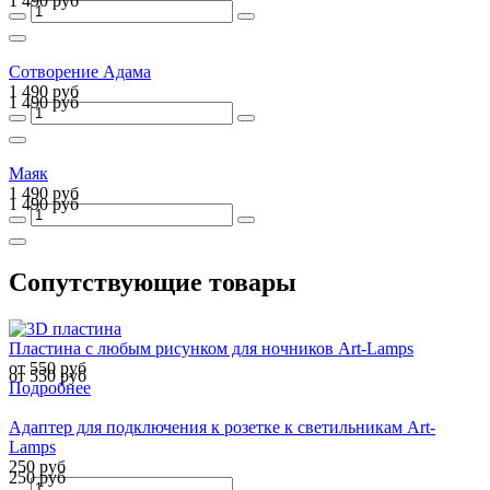
1 490 руб
Сотворение Адама
1 490 руб
1 490 руб
Маяк
1 490 руб
1 490 руб
Сопутствующие товары
Пластина с любым рисунком для ночников Art-Lamps
от 550 руб
от 550 руб
Подробнее
Адаптер для подключения к розетке к светильникам Art-
Lamps
250 руб
250 руб