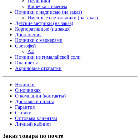
Наушники
Кошечка с именем
Ночники с надписью (на заказ)
Именные светильники (на заказ)
Детские метрики (на заказ)
Корпоративные (на заказ)
Дополнения
Ночники с маркерами
Светофей
А4
Ночники из гималайской соли
Планшеты
Акриловые открытки
Новинки
О ночниках
О компании (контакты)
Доставка и оплата
Гарантия
Скидки
Оптовым клиентам
Личный кабинет
Заказ товара по почте