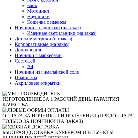
Байк
Мотоцикл
Наушники
Кошечка с именем
Ночники с надписью (на заказ)
Именные светильники (на заказ)
Детские метрики (на заказ)
Корпоративные (на заказ)
Дополнения
Ночники с маркерами
Светофей
А4
Ночники из гималайской соли
Планшеты
Акриловые открытки
ИЗГОТОВЛЕНИЕ ЗА 1 РАБОЧИЙ ДЕНЬ. ГАРАНТИЯ
КАЧЕСТВА
ОПЛАТА ЗА НОЧНИК ПРИ ПОЛУЧЕНИИ (ПРЕДОПЛАТА
ТОЛЬКО ЗА НОЧНИКИ НА ЗАКАЗ)
БЫСТРАЯ ДОСТАВКА КУРЬЕРОМ И В ПУНКТЫ
ВЫДАЧИ ПО ВСЕЙ РОССИИ