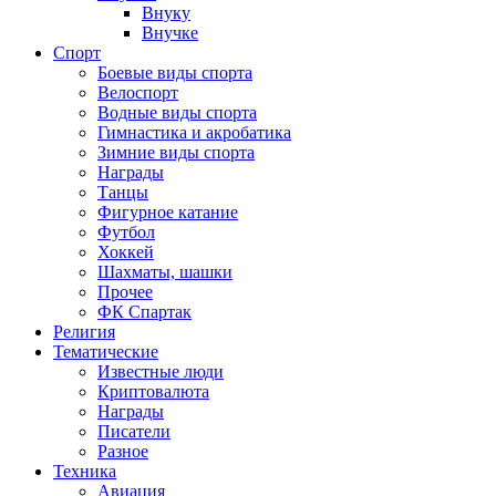
Внуку
Внучке
Спорт
Боевые виды спорта
Велоспорт
Водные виды спорта
Гимнастика и акробатика
Зимние виды спорта
Награды
Танцы
Фигурное катание
Футбол
Хоккей
Шахматы, шашки
Прочее
ФК Спартак
Религия
Тематические
Известные люди
Криптовалюта
Награды
Писатели
Разное
Техника
Авиация