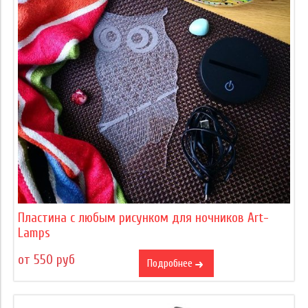
Пластина с любым рисунком для ночников Art-
Lamps
от 550 руб
Подробнее