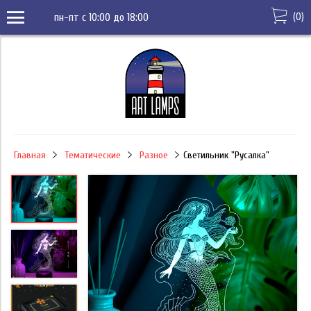
(
0
)
пн-пт с 10:00 до 18:00
Главная
Тематические
Разное
Светильник "Русалка"