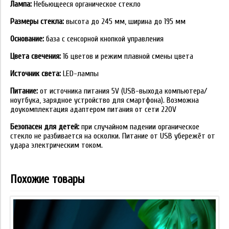
Лампа:
Небьющееся органическое стекло
Размеры стекла:
высота до 245 мм, ширина до 195 мм
Основание:
база с сенсорной кнопкой управления
Цвета свечения:
16 цветов и режим плавной смены цвета
Источник света:
LED-лампы
Питание:
от источника питания 5V (USB-выхода компьютера/
ноутбука, зарядное устройство для смартфона). Возможна
доукомплектация адаптером питания от сети 220V
Безопасен для детей:
при случайном падении органическое
стекло не разбивается на осколки. Питание от USB убережёт от
удара электрическим током.
Похожие товары