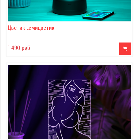
Цветик семицветик
1 490 руб