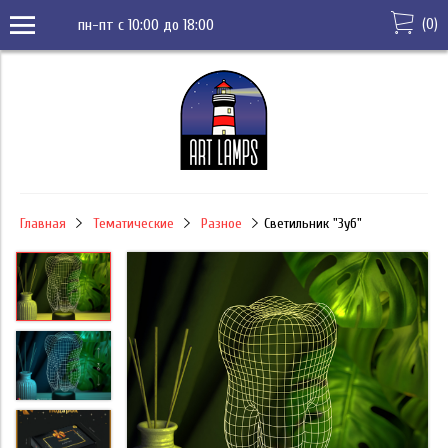
(
0
)
пн-пт с 10:00 до 18:00
Главная
Тематические
Разное
Светильник "Зуб"