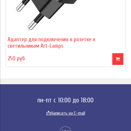
Адаптер для подключения к розетке к
светильникам Art-Lamps
250 руб
пн-пт с 10:00 до 18:00
📩
Написать на E-mail