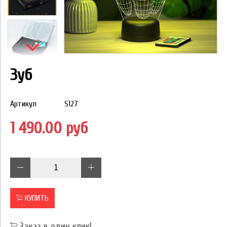
Зуб
Артикул
S127
1 490.00 руб
КУПИТЬ
Заказ в один клик!