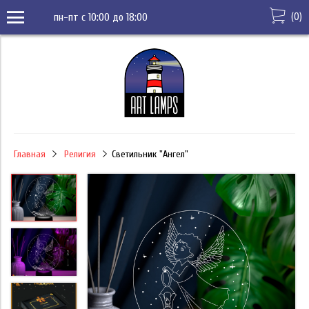
(
0
)
пн-пт с 10:00 до 18:00
Главная
Религия
Светильник "Ангел"