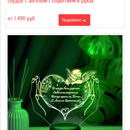
Сердце c ангелом с соцветием в руках
от 1 490 руб
Подробнее