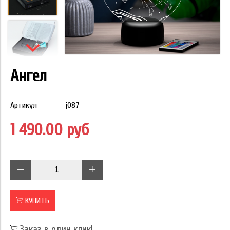
Ангел
Артикул
j087
1 490.00 руб
КУПИТЬ
Заказ в один клик!