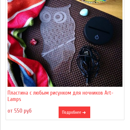
Пластина с любым рисунком для ночников Art-
Lamps
от 550 руб
Подробнее